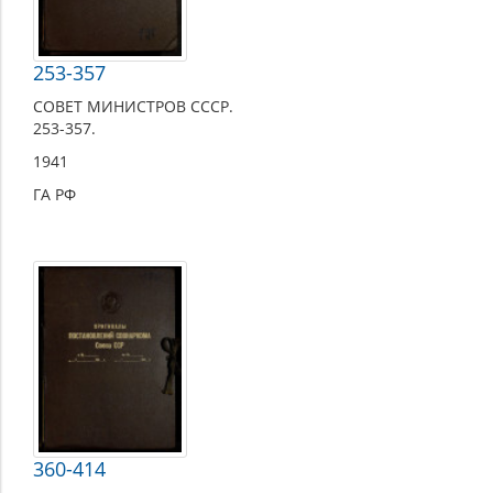
253-357
СОВЕТ МИНИСТРОВ СССР.
253-357.
1941
ГА РФ
360-414