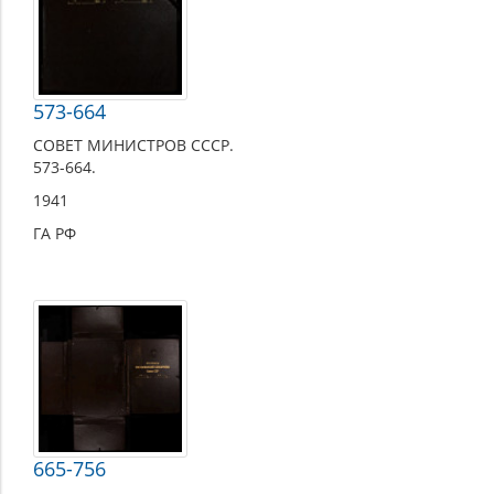
573-664
СОВЕТ МИНИСТРОВ СССР.
573-664.
1941
ГА РФ
665-756