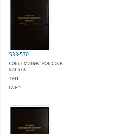
533-570
СОВЕТ МИНИСТРОВ СССР.
533-570.
1941
ГА РФ