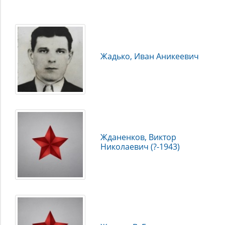
Ж
Жадько, Иван Аникеевич
Жданенков, Виктор
Николаевич (?-1943)