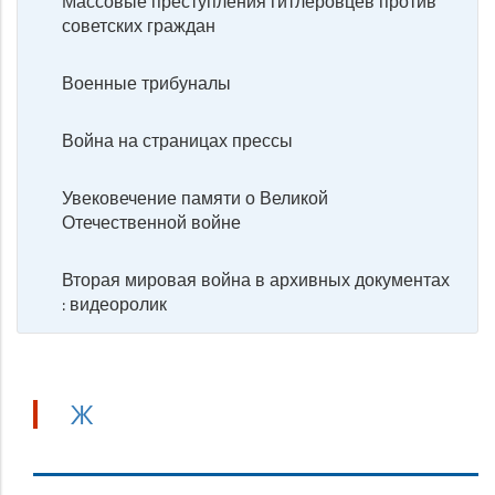
Массовые преступления гитлеровцев против
советских граждан
Военные трибуналы
Война на страницах прессы
Увековечение памяти о Великой
Отечественной войне
Вторая мировая война в архивных документах
: видеоролик
Ж