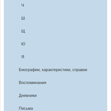
Ч
Ш
Щ
Ю
Я
Биографии, характеристики, справки
Воспоминания
Дневники
Письма