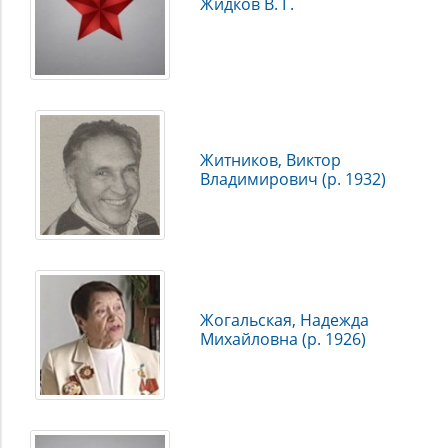
Жидков В. Г.
Житников, Виктор
Владимирович (р. 1932)
Жогальская, Надежда
Михайловна (р. 1926)