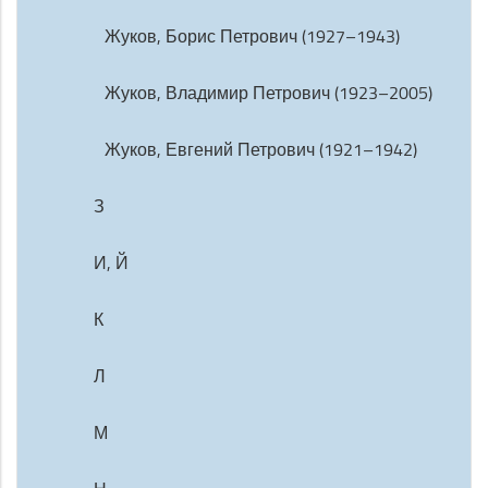
Жуков, Борис Петрович (1927–1943)
Жуков, Владимир Петрович (1923–2005)
Жуков, Евгений Петрович (1921–1942)
З
И, Й
К
Л
М