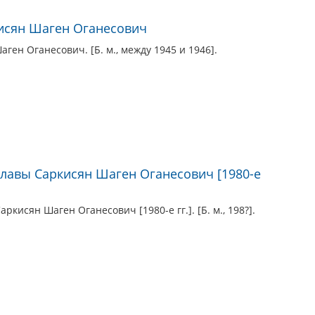
исян Шаген Оганесович
ен Оганесович. [Б. м., между 1945 и 1946].
лавы Саркисян Шаген Оганесович [1980-е
кисян Шаген Оганесович [1980-е гг.]. [Б. м., 198?].