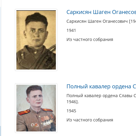
Саркисян Шаген Оганесови
Саркисян Шаген Оганесович [1940-
1941
Из частного собрания
Полный кавалер ордена 
Полный кавалер ордена Славы Са
1946].
1945
Из частного собрания