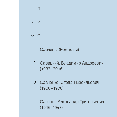
П
Р
С
Саблины (Рожновы)
Савицкий, Владимир Андреевич
(1933–2016)
Савченко, Степан Васильевич
(1906–1970)
Сазонов Александр Григорьевич
(1916-1943)