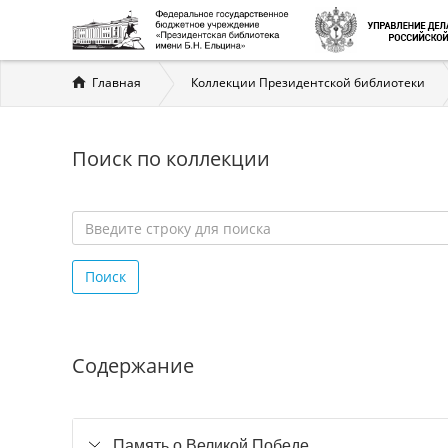
Вы
Главная
Коллекции Президентской библиотеки
здесь
Поиск по коллекции
Введите
строку
Поиск
для
поиска
*
Содержание
Память о Великой Победе