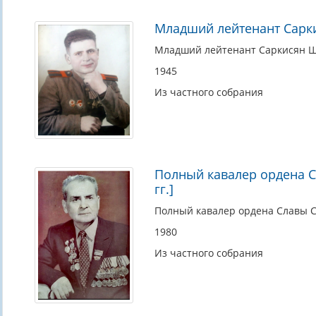
Младший лейтенант Сарк
Младший лейтенант Саркисян Шаг
1945
Из частного собрания
Полный кавалер ордена С
гг.]
Полный кавалер ордена Славы Сар
1980
Из частного собрания