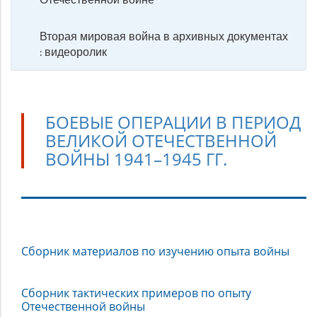
Вторая мировая война в архивных документах
: видеоролик
БОЕВЫЕ ОПЕРАЦИИ В ПЕРИОД
ВЕЛИКОЙ ОТЕЧЕСТВЕННОЙ
ВОЙНЫ 1941–1945 ГГ.
Боевые
Сборник материалов по изучению опыта войны
операции
в
период
Сборник тактических примеров по опыту
Отечественной войны
Великой