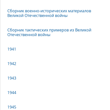
Отечественной
войны
Сборник военно-исторических материалов
Великой Отечественной войны
1941–
1945
гг.
Сборник тактических примеров из Великой
Отечественной войны
1941
1942
1943
1944
1945