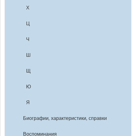
Х
Ц
Ч
Ш
Щ
Ю
Я
Биографии, характеристики, справки
Воспоминания