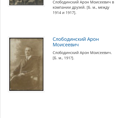
Слободинский Арон Моисеевич в
компании друзей. [Б. м., между
1914 и 1917].
Слободинский Арон
Моисеевич
Слободинский Арон Моисеевич.
[Б. м., 191?].