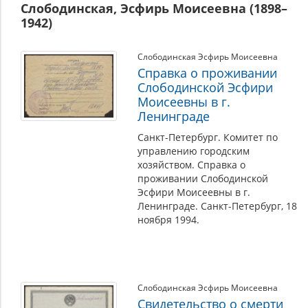
Слободинская, Эсфирь Моисеевна (1898–
1942)
Слободинская Эсфирь Моисеевна
Справка о проживании
Слободинской Эсфири
Моисеевны в г.
Ленинграде
Санкт-Петербург. Комитет по
управлению городским
хозяйством. Справка о
проживании Слободинской
Эсфири Моисеевны в г.
Ленинграде. Санкт-Петербург, 18
ноября 1994.
Слободинская Эсфирь Моисеевна
Свидетельство о смерти