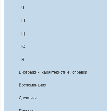
Ч
Ш
Щ
Ю
Я
Биографии, характеристики, справки
Воспоминания
Дневники
Письма