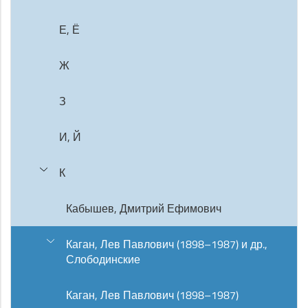
Е, Ё
Ж
З
И, Й
К
Кабышев, Дмитрий Ефимович
Каган, Лев Павлович (1898–1987) и др.,
Слободинские
Каган, Лев Павлович (1898–1987)