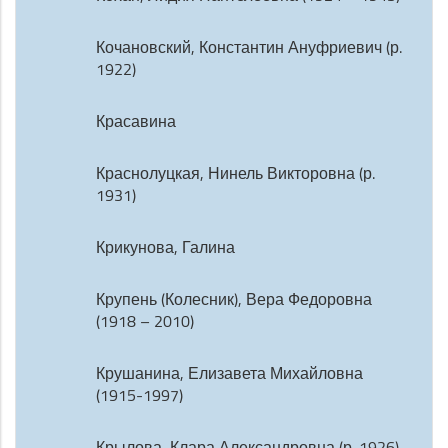
Кочановский, Константин Ануфриевич (р.
1922)
Красавина
Краснолуцкая, Нинель Викторовна (р.
1931)
Крикунова, Галина
Крупень (Колесник), Вера Федоровна
(1918 – 2010)
Крушанина, Елизавета Михайловна
(1915-1997)
Крылова, Клара Александровна (р. 1926)