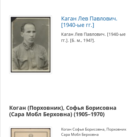
Каган Лев Павлович.
[1940-ые гг.]
Каган Лев Павлович. [1940-ые
гг.]. [Б. м., 194?].
Коган (Порховник), Софья Борисовна
(Сара Мобл Берховна) (1905–1970)
Коган Софья Борисовна
,
Порховник
Сара Мобл Берховна