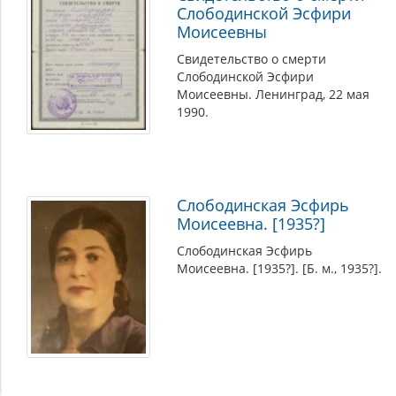
Слободинской Эсфири
Моисеевны
Свидетельство о смерти
Слободинской Эсфири
Моисеевны. Ленинград, 22 мая
1990.
Слободинская Эсфирь
Моисеевна. [1935?]
Слободинская Эсфирь
Моисеевна. [1935?]. [Б. м., 1935?].