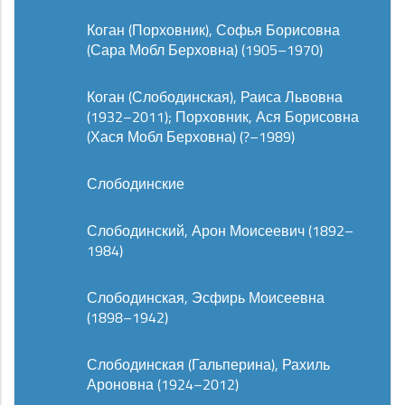
Коган (Порховник), Софья Борисовна
(Сара Мобл Берховна) (1905–1970)
Коган (Слободинская), Раиса Львовна
(1932–2011); Порховник, Ася Борисовна
(Хася Мобл Берховна) (?–1989)
Слободинские
Слободинский, Арон Моисеевич (1892–
1984)
Слободинская, Эсфирь Моисеевна
(1898–1942)
Слободинская (Гальперина), Рахиль
Ароновна (1924–2012)