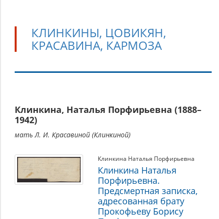
КЛИНКИНЫ, ЦОВИКЯН,
КРАСАВИНА, КАРМОЗА
Клинкины,
Клинкина, Наталья Порфирьевна (1888–
Цовикян,
1942)
Красавина,
мать Л. И. Красавиной (Клинкиной)
Кармоза
Клинкина Наталья Порфирьевна
Клинкина Наталья
Порфирьевна.
Предсмертная записка,
адресованная брату
Прокофьеву Борису