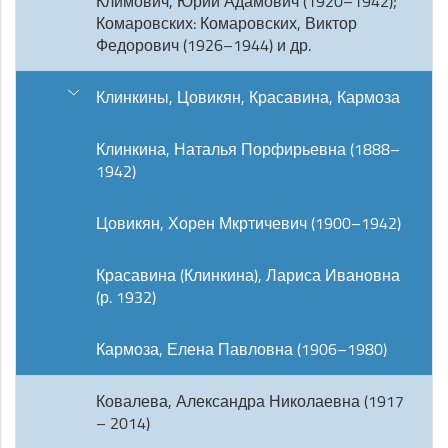
Климович, Юрий Адамович (1920–1942);
Комаровских: Комаровских, Виктор
Федорович (1926–1944) и др.
Клинкины, Цовикян, Красавина, Кармоза
Клинкина, Наталья Порфирьевна (1888–
1942)
Цовикян, Хорен Мкртичевич (1900–1942)
Красавина (Клинкина), Лариса Ивановна
(р. 1932)
Кармоза, Елена Павловна (1906–1980)
Ковалева, Александра Николаевна (1917
– 2014)