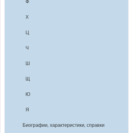
Ф
Х
Ц
Ч
Ш
Щ
Ю
Я
Биографии, характеристики, справки