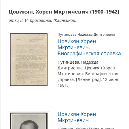
Цовикян, Хорен Мкртичевич (1900–1942)
отец Л. И. Красавиной (Клинкиной)
Путинцева Надежда Дмитриевна
Цовикян Хорен
Мкртичевич.
Биографическая справка
Путинцева, Надежда
Дмитриевна. Цовикян Хорен
Мкртичевич. Биографическая
справка. [Ленинград], 12 июня
1981.
Цовикян Хорен
Мкртичевич
Цовикян Хорен Мкртичевич.