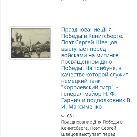
Празднование Дня
Победы в Кенигсберге.
Поэт Сергей Швецов
выступает перед
войсками на митинге,
посвященном Дню
Победы. На трибуне, в
качестве которой служит
немецкий танк
"Королевский тигр", -
генерал-майор Н. Ф.
Гарнич и подполковник В.
И. Максименко
Ф. 631.
Празднование Дня Победы в
Кенигсберге. Поэт Сергей
Швецов выступает перед