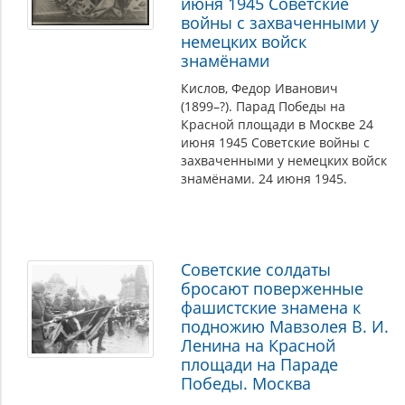
июня 1945 Советские
войны с захваченными у
немецких войск
знамёнами
Кислов, Федор Иванович
(1899–?). Парад Победы на
Красной площади в Москве 24
июня 1945 Советские войны с
захваченными у немецких войск
знамёнами. 24 июня 1945.
Советские солдаты
бросают поверженные
фашистские знамена к
подножию Мавзолея В. И.
Ленина на Красной
площади на Параде
Победы. Москва