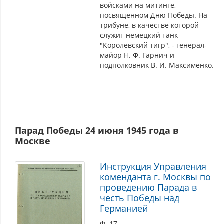
войсками на митинге,
посвященном Дню Победы. На
трибуне, в качестве которой
служит немецкий танк
"Королевский тигр", - генерал-
майор Н. Ф. Гарнич и
подполковник В. И. Максименко.
Парад Победы 24 июня 1945 года в
Москве
Инструкция Управления
коменданта г. Москвы по
проведению Парада в
честь Победы над
Германией
Ф. 17.