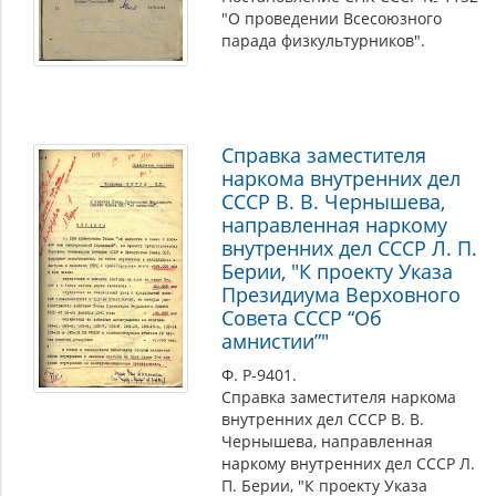
"О проведении Всесоюзного
парада физкультурников".
Справка заместителя
наркома внутренних дел
СССР В. В. Чернышева,
направленная наркому
внутренних дел СССР Л. П.
Берии, "К проекту Указа
Президиума Верховного
Совета СССР “Об
амнистии”"
Ф. Р-9401.
Справка заместителя наркома
внутренних дел СССР В. В.
Чернышева, направленная
наркому внутренних дел СССР Л.
П. Берии, "К проекту Указа