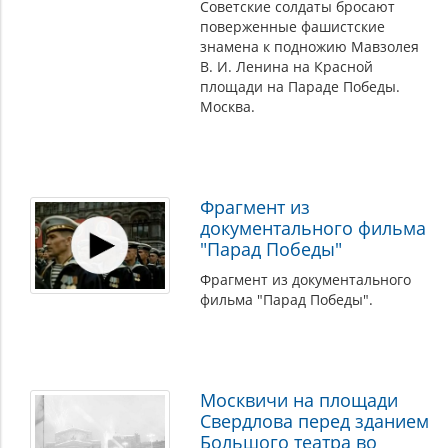
Советские солдаты бросают
поверженные фашистские
знамена к подножию Мавзолея
В. И. Ленина на Красной
площади на Параде Победы.
Москва.
Фрагмент из
документального фильма
"Парад Победы"
Фрагмент из документального
фильма "Парад Победы".
Москвичи на площади
Свердлова перед зданием
Большого театра во