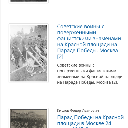
Советские воины с
поверженными
фашистскими знаменами
на Красной площади на
Параде Победы. Москва
[2]
Советские воины с
поверженными фашистскими
знаменами на Красной площади
на Параде Победы. Москва [2].
Кислов Федор Иванович
Парад Победы на Красной
площади в Москве 24