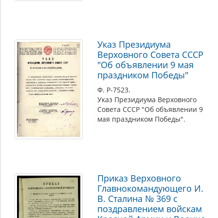
года
Указ Президиума
Верховного Совета СССР
"Об объявлении 9 мая
праздником Победы"
Ф. Р-7523.
Указ Президиума Верховного
Совета СССР "Об объявлении 9
мая праздником Победы".
Приказ Верховного
Главнокомандующего И.
В. Сталина № 369 с
поздравлением войскам