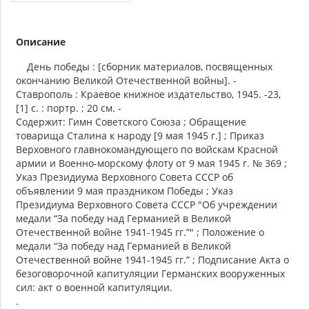
Описание
День победы : [сборник материалов, посвященных
окончанию Великой Отечественной войны]. -
Ставрополь : Краевое книжное издательство, 1945. -23,
[1] с. : портр. ; 20 см. -
Содержит: Гимн Советского Союза ; Обращение
товарища Сталина к народу [9 мая 1945 г.] ; Приказ
Верховного главнокомандующего по войскам Красной
армии и Военно-морскому флоту от 9 мая 1945 г. № 369 ;
Указ Президиума Верховного Совета СССР об
объявлении 9 мая праздником Победы ; Указ
Президиума Верховного Совета СССР "Об учреждении
медали “За победу над Германией в Великой
Отечественной войне 1941-1945 гг.”" ; Положение о
медали “За победу над Германией в Великой
Отечественной войне 1941-1945 гг.” ; Подписание Акта о
безоговорочной капитуляции Германских вооруженных
сил: акт о военной капитуляции.
.