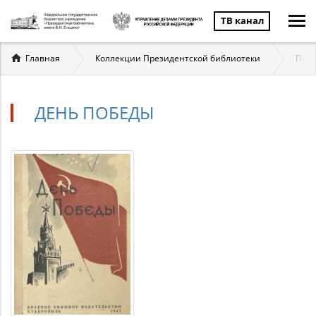
ТВ канал
Вы
Главная
Коллекции Президентской библиотеки
Подб
здесь
ДЕНЬ ПОБЕДЫ