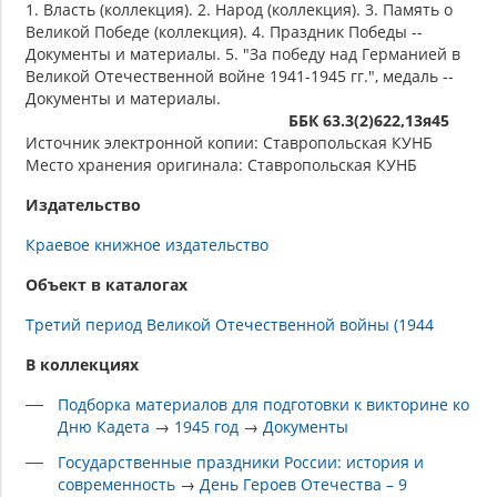
1. Власть (коллекция). 2. Народ (коллекция). 3. Память о
Великой Победе (коллекция). 4. Праздник Победы --
Документы и материалы. 5. "За победу над Германией в
Великой Отечественной войне 1941-1945 гг.", медаль --
Документы и материалы.
ББК 63.3(2)622,13я45
Источник электронной копии: Ставропольская КУНБ
Место хранения оригинала: Ставропольская КУНБ
Издательство
Краевое книжное издательство
Объект в каталогах
Третий период Великой Отечественной войны (1944
В коллекциях
Подборка материалов для подготовки к викторине ко
Дню Кадета
→
1945 год
→
Документы
Государственные праздники России: история и
современность
→
День Героев Отечества – 9