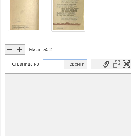
Масштаб:
2
Страница
из