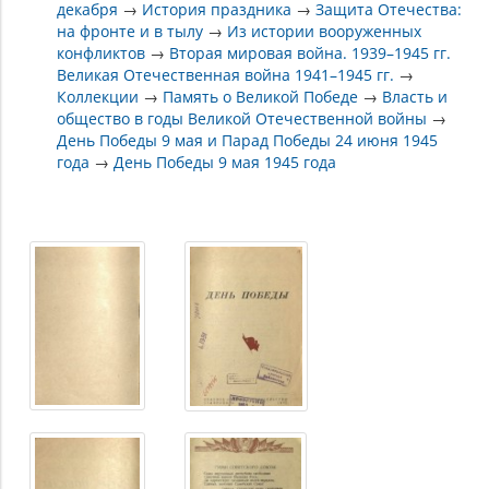
декабря
→
История праздника
→
Защита Отечества:
на фронте и в тылу
→
Из истории вооруженных
конфликтов
→
Вторая мировая война. 1939–1945 гг.
Великая Отечественная война 1941–1945 гг.
→
Коллекции
→
Память о Великой Победе
→
Власть и
общество в годы Великой Отечественной войны
→
День Победы 9 мая и Парад Победы 24 июня 1945
года
→
День Победы 9 мая 1945 года