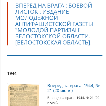
ВПЕРЕД НА ВРАГА : БОЕВОЙ
ЛИСТОК : ИЗДАНИЕ
МОЛОДЕЖНОЙ
АНТИФАШИСТСКОЙ ГАЗЕТЫ
"МОЛОДОЙ ПАРТИЗАН"
БЕЛОСТОКСКОЙ ОБЛАСТИ.
[БЕЛОСТОКСКАЯ ОБЛАСТЬ].
Вперед
1944
на
врага
Вперед на врага. 1944, №
:
21 (20 июня)
боевой
Вперед на врага. 1944, № 21 (20
листок
июня).