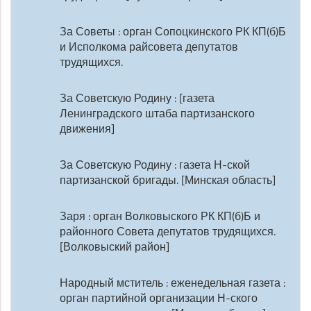
За Советы : орган Сопоцкинского РК КП(б)Б
и Исполкома райсовета депутатов
трудящихся.
За Советскую Родину : [газета
Ленинградского штаба партизанского
движения]
За Советскую Родину : газета Н-ской
партизанской бригады. [Минская область]
Заря : орган Волковыского РК КП(б)Б и
районного Совета депутатов трудящихся.
[Волковыский район]
Народный мститель : еженедельная газета :
орган партийной организации Н-ского