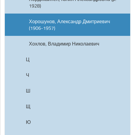
1928)
Хорошунов, Александр Дмитриевич
(1906-1957)
Хохлов, Владимир Николаевич
Ц
Ч
Ш
Щ
Ю