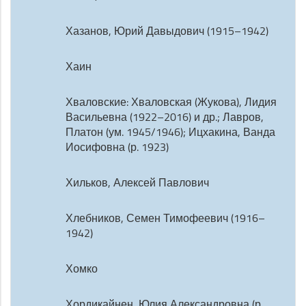
Хазанов, Юрий Давыдович (1915–1942)
Хаин
Хваловские: Хваловская (Жукова), Лидия
Васильевна (1922–2016) и др.; Лавров,
Платон (ум. 1945/1946); Ицхакина, Ванда
Иосифовна (р. 1923)
Хильков, Алексей Павлович
Хлебников, Семен Тимофеевич (1916–
1942)
Хомко
Хордикайнен, Юлия Александровна (р.