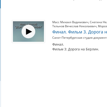
Масс Михаил Вадимович
,
Снегина Не
Тельнов Вячеслав Николаевич
,
Мороз
Финал. Фильм 3. Дорога 
Санкт-Петербургская студия докумен
Финал.
Фильм 3: Дорога на Берлин.