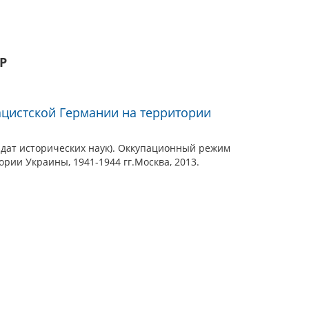
Р
цистской Германии на территории
идат исторических наук). Оккупационный режим
рии Украины, 1941-1944 гг.Москва, 2013.