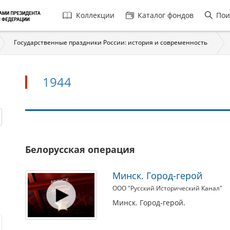
Главная
Коллекции
Каталог фондов
Пои
навигация
Государственные праздники России: история и современность
1944
1944
Белорусская операция
Минск. Город-герой
ООО "Русский Исторический Канал"
Минск. Город-герой.