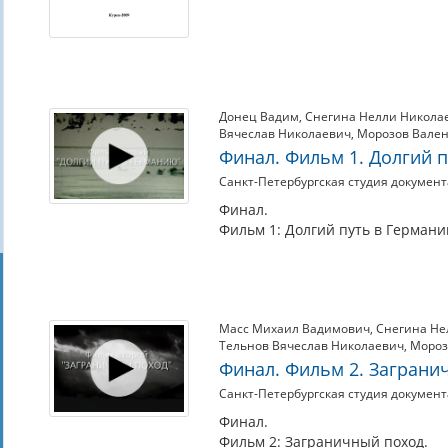
Донец Вадим
,
Снегина Нелли Никола
Вячеслав Николаевич
,
Морозов Вале
Финал. Фильм 1. Долгий 
Санкт-Петербургская студия докумен
Финал.
Фильм 1: Долгий путь в Германи
Масс Михаил Вадимович
,
Снегина Не
Тельнов Вячеслав Николаевич
,
Мороз
Финал. Фильм 2. Заграни
Санкт-Петербургская студия докумен
Финал.
Фильм 2: Заграничный поход.