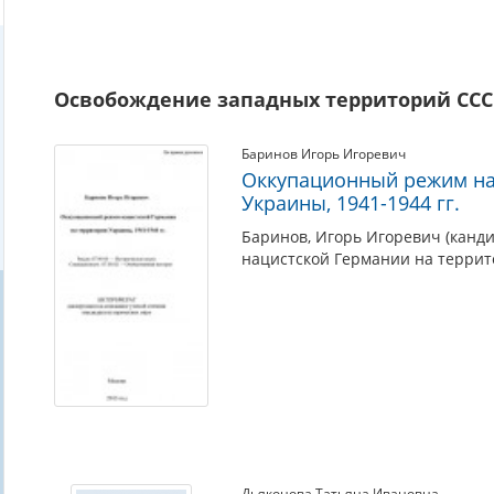
Освобождение западных территорий ССС
Баринов Игорь Игоревич
Оккупационный режим на
Украины, 1941-1944 гг.
Баринов, Игорь Игоревич (канд
нацистской Германии на террито
Дьяконова Татьяна Ивановна