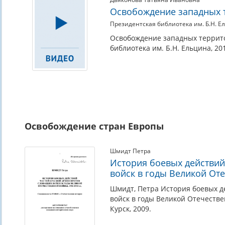
Освобождение западных 
Президентская библиотека им. Б.Н. Е
Освобождение западных террито
библиотека им. Б.Н. Ельцина, 20
Освобождение стран Европы
Шмидт Петра
История боевых действий
войск в годы Великой От
Шмидт, Петра История боевых д
войск в годы Великой Отечеств
Курск, 2009.