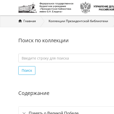
Вы
Главная
Коллекции Президентской библиотеки
здесь
Поиск по коллекции
Введите
строку
Поиск
для
поиска
*
Содержание
Память о Великой Победе