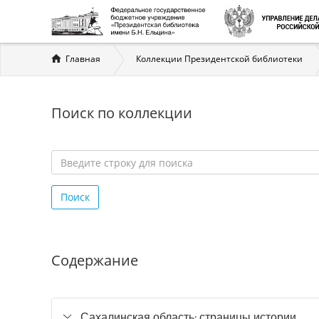
Вы
Главная
Коллекции Президентской библиотеки
здесь
Поиск по коллекции
Введите
строку
Поиск
для
поиска
*
Содержание
Сахалинская область: страницы истории