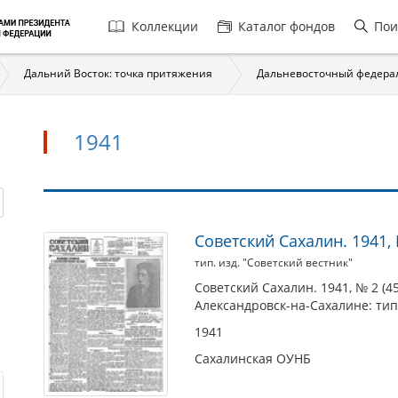
Главная
Коллекции
Каталог фондов
Пои
навигация
Дальний Восток: точка притяжения
Дальневосточный федера
1941
1941
Советский Сахалин. 1941, №
тип. изд. "Советский вестник"
Советский Сахалин. 1941, № 2 (459
Александровск-на-Сахалине: тип.
1941
Сахалинская ОУНБ