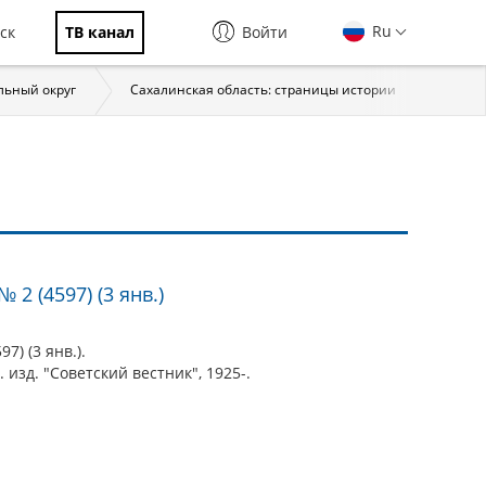
Ru
ск
ТВ канал
Войти
льный округ
Сахалинская область: страницы истории
Все 
 2 (4597) (3 янв.)
7) (3 янв.).
 изд. "Советский вестник", 1925-.