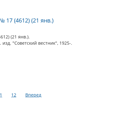
 17 (4612) (21 янв.)
12) (21 янв.).
 изд. "Советский вестник", 1925-.
1
12
Вперед