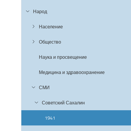
Народ
Население
Общество
Наука и просвещение
Медицина и здравоохранение
СМИ
Советский Сахалин
1941