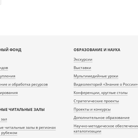
НЫЙ ФОНД
ОБРАЗОВАНИЕ И НАУКА
Экскурсии
ндов
Выставки
тупления
Мультимедийные уроки
ие и обработка ресурсов
Видеолекторий «Знание о России»
нирования
Конференции, круглые столы
Стратегические проекты
Проекты и конкурсы
НЫЕ ЧИТАЛЬНЫЕ ЗАЛЫ
Дополнительное образование
 зал
Научно-методическое обеспечени
е читальные залы в регионах
каталогизации
а рубежом