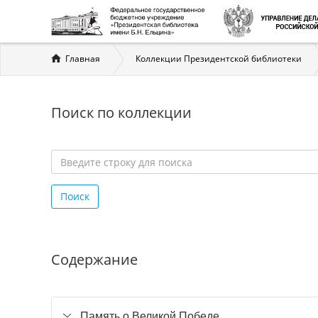
Вы
Главная
Коллекции Президентской библиотеки
здесь
Поиск по коллекции
Введите
строку
Поиск
для
поиска
*
Содержание
Память о Великой Победе