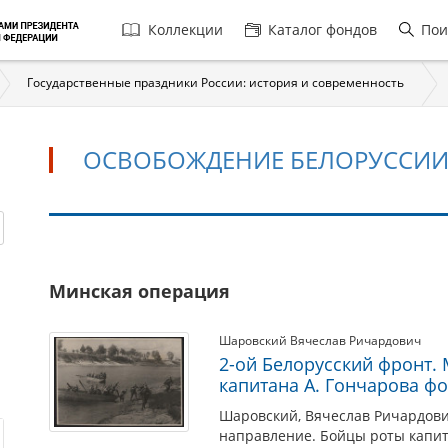
Главная
Коллекции
Каталог фондов
Пои
навигация
Государственные праздники России: история и современность
ОСВОБОЖДЕНИЕ БЕЛОРУССИ
ОСВОБОЖДЕНИЕ
Минская операция
БЕЛОРУССИИ
Шаровский Вячеслав Ричардович
2-ой Белорусский фронт.
капитана А. Гончарова ф
Шаровский, Вячеслав Ричардович
направление. Бойцы роты капит