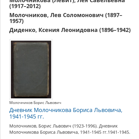
Молочникова (Левит), Лея Савельевна
Леонидовна
(1917–2012)
(1896–
Молочников, Лев Соломонович (1897–
1942)
1957)
Диденко, Ксения Леонидовна (1896–1942)
Молочников Борис Львович
Дневник Молочникова Бориса Львовича,
1941-1945 гг.
Молочников, Борис Львович (1923-1996). Дневник
Молочникова Бориса Львовича, 1941-1945 гг.1941-1945.