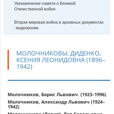
Увековечение памяти о Великой
Отечественной войне
Вторая мировая война в архивных документах
: видеоролик
МОЛОЧНИКОВЫ; ДИДЕНКО,
КСЕНИЯ ЛЕОНИДОВНА (1896–
1942)
Молочниковы;
Молочников, Борис Львович (1923–1996)
Диденко,
Молочников, Александр Львович (1924–
1942)
Ксения