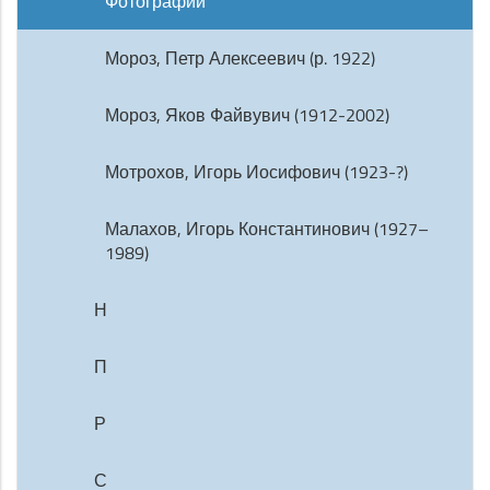
Фотографии
Мороз, Петр Алексеевич (р. 1922)
Мороз, Яков Файвувич (1912-2002)
Мотрохов, Игорь Иосифович (1923-?)
Малахов, Игорь Константинович (1927–
1989)
Н
П
Р
С