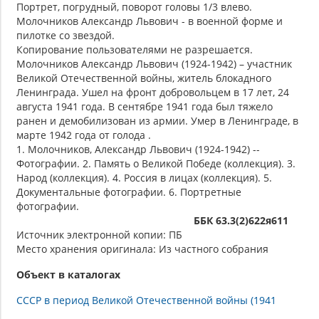
Портрет, погрудный, поворот головы 1/3 влево.
Молочников Александр Львович - в военной форме и
пилотке со звездой.
Копирование пользователями не разрешается.
Молочников Александр Львович (1924-1942) – участник
Великой Отечественной войны, житель блокадного
Ленинграда. Ушел на фронт добровольцем в 17 лет, 24
августа 1941 года. В сентябре 1941 года был тяжело
ранен и демобилизован из армии. Умер в Ленинграде, в
марте 1942 года от голода .
1. Молочников, Александр Львович (1924-1942) --
Фотографии. 2. Память о Великой Победе (коллекция). 3.
Народ (коллекция). 4. Россия в лицах (коллекция). 5.
Документальные фотографии. 6. Портретные
фотографии.
ББК 63.3(2)622я611
Источник электронной копии: ПБ
Место хранения оригинала: Из частного собрания
Объект в каталогах
СССР в период Великой Отечественной войны (1941