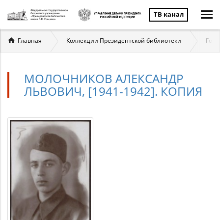
ТВ канал
Вы
Главная
Коллекции Президентской библиотеки
Госу
здесь
МОЛОЧНИКОВ АЛЕКСАНДР
ЛЬВОВИЧ, [1941-1942]. КОПИЯ