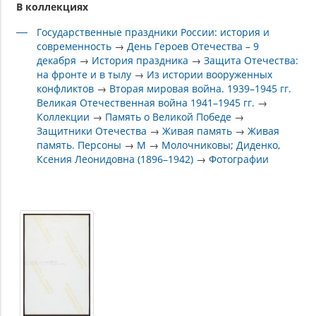
В коллекциях
Государственные праздники России: история и
современность
→
День Героев Отечества – 9
декабря
→
История праздника
→
Защита Отечества:
на фронте и в тылу
→
Из истории вооруженных
конфликтов
→
Вторая мировая война. 1939–1945 гг.
Великая Отечественная война 1941–1945 гг.
→
Коллекции
→
Память о Великой Победе
→
Защитники Отечества
→
Живая память
→
Живая
память. Персоны
→
М
→
Молочниковы; Диденко,
Ксения Леонидовна (1896–1942)
→
Фотографии