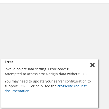
Error
Invalid objectData setting. Error code: 0
Attempted to access cross-origin data without CORS.
You may need to update your server configuration to
support CORS. For help, see the
cross-site request
documentation.