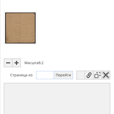
Масштаб:
2
Страница
из