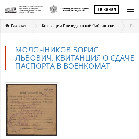
ТВ канал
Вы
Главная
Коллекции Президентской библиотеки
Госу
здесь
МОЛОЧНИКОВ БОРИС
ЛЬВОВИЧ. КВИТАНЦИЯ О СДАЧЕ
ПАСПОРТА В ВОЕНКОМАТ