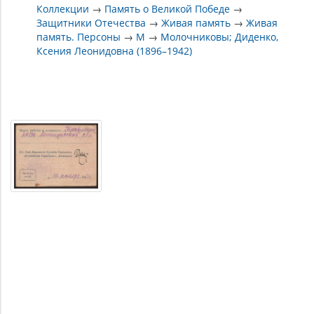
Коллекции
→
Память о Великой Победе
→
Защитники Отечества
→
Живая память
→
Живая
память. Персоны
→
М
→
Молочниковы; Диденко,
Ксения Леонидовна (1896–1942)