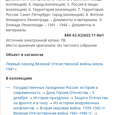
(коллекция). 4. Народ (коллекция). 5. Россия в лицах
(коллекция). 6. Территория (коллекция). 7. Территория
России: Санкт-Петербург, город (коллекция). 8. Жители
блокадного Ленинграда -- Документы и материалы. 9.
Блокада Ленинграда -- 1941 - 1944 -- Документы и
материалы.
ББК 63.3(2)622,11-8ю1
Источник электронной копии: ПБ
Место хранения оригинала: Из частного собрания
Объект в каталогах
Первый период Великой Отечественной войны (июнь
1941 г.
В коллекциях
Государственные праздники России: история и
современность
→
День Героев Отечества – 9
декабря
→
История праздника
→
Защита Отечества:
на фронте и в тылу
→
Из истории вооруженных
конфликтов
→
Вторая мировая война. 1939–1945 гг.
Великая Отечественная война 1941–1945 гг.
→