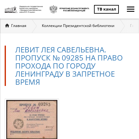
ТВ канал
Вы
Главная
Коллекции Президентской библиотеки
Госу
здесь
ЛЕВИТ ЛЕЯ САВЕЛЬЕВНА.
ПРОПУСК № 09285 НА ПРАВО
ПРОХОДА ПО ГОРОДУ
ЛЕНИНГРАДУ В ЗАПРЕТНОЕ
ВРЕМЯ