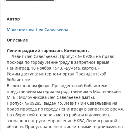
Автор
Молочникова Лея Савельевна
Описание
Ленинградский гарнизон. Комендант.
Левит Лея Савельевна. Пропуск № 09285 на право
прохода по городу Ленинграду в запретное время. -
Ленинград, 10 ноября 1943. -Бумага, картон. -
Режим доступа: интернет-портал Президентской
библиотеки.
В электронном фонде Президентской библиотеки
представлены материалы родственников Молочникова
М. Б.: Молочникова Лея Савельевна (мать).
Пропуск № 09285, выдан гр. Левит Лии Савельевне на
право прохода по городу Ленинграду в запретное время.
На оборотной стороне - место работы и должность
заполнены от руки: Управление НКВД Ленинградской
области. Пропуск заполнен фиолетовыми чернилами, на