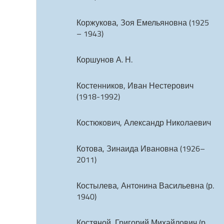
Коржукова, Зоя Емельяновна (1925
– 1943)
Коршунов А. Н.
Костенников, Иван Нестерович
(1918-1992)
Костюкович, Александр Николаевич
Котова, Зинаида Ивановна (1926–
2011)
Костылева, Антонина Васильевна (р.
1940)
Костяной, Григорий Михайлович (р.