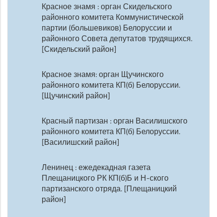
Красное знамя : орган Скидельского
районного комитета Коммунистической
партии (большевиков) Белоруссии и
районного Совета депутатов трудящихся.
[Скидельский район]
Красное знамя: орган Щучинского
районного комитета КП(б) Белоруссии.
[Щучинский район]
Красный партизан : орган Василишского
районного комитета КП(б) Белоруссии.
[Василишский район]
Ленинец : ежедекадная газета
Плещаницкого РК КП(б)Б и Н-ского
партизанского отряда. [Плещаницкий
район]