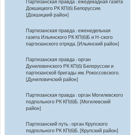
Партизанская правда : ежедекадная газета
Докшицкого РК КП(б) Белоруссии.
[Докшицкий район]
Партизанская правда : еженедельная
газета Ильянского РК КП(б)Б и Н-ского
партизанского отряда. [Ильянский район]
Партизанская правда : орган
Дуниловичского РК КП(б) Белоруссии и
партизанской бригады им. Рокоссовского.
[Дуниловичский район]
Партизанская правда : орган Могилевского
подпольного РК КП(б)Б. [Могилевский
район]
Партизанский путь : орган Крупского
подпольного РК КП(б)Б. [Крупский район]