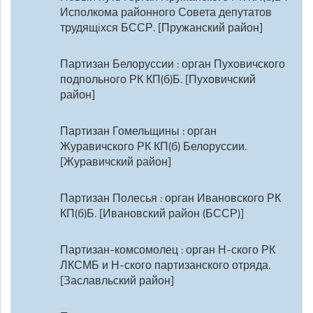
Исполкома районного Совета депутатов
трудящiхся БССР. [Пружанский район]
Партизан Белоруссии : орган Пуховичского
подпольного РК КП(б)Б. [Пуховичский
район]
Партизан Гомельщины : орган
Журавичского РК КП(б) Белоруссии.
[Журавичский район]
Партизан Полесья : орган Ивановского РК
КП(б)Б. [Ивановский район (БССР)]
Партизан-комсомолец : орган Н-ского РК
ЛКСМБ и Н-ского партизанского отряда.
[Заславльский район]