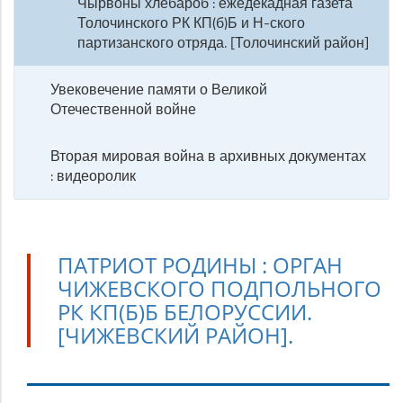
Чырвоны хлебароб : ежедекадная газета
Толочинского РК КП(б)Б и Н-ского
партизанского отряда. [Толочинский район]
Увековечение памяти о Великой
Отечественной войне
Вторая мировая война в архивных документах
: видеоролик
ПАТРИОТ РОДИНЫ : ОРГАН
ЧИЖЕВСКОГО ПОДПОЛЬНОГО
РК КП(Б)Б БЕЛОРУССИИ.
[ЧИЖЕВСКИЙ РАЙОН].