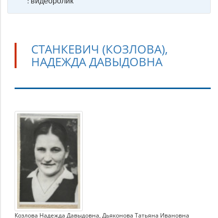
: видеоролик
СТАНКЕВИЧ (КОЗЛОВА),
НАДЕЖДА ДАВЫДОВНА
Станкевич
(Козлова),
Надежда
Давыдовна
Козлова Надежда Давыдовна
,
Дьяконова Татьяна Ивановна