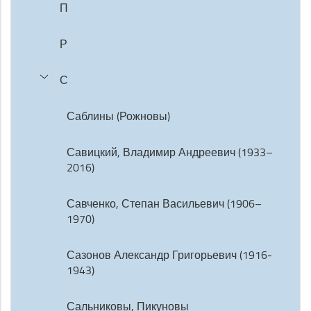
П
Р
С
Саблины (Рожновы)
Савицкий, Владимир Андреевич (1933–
2016)
Савченко, Степан Васильевич (1906–
1970)
Сазонов Александр Григорьевич (1916-
1943)
Сальниковы, Пикуновы