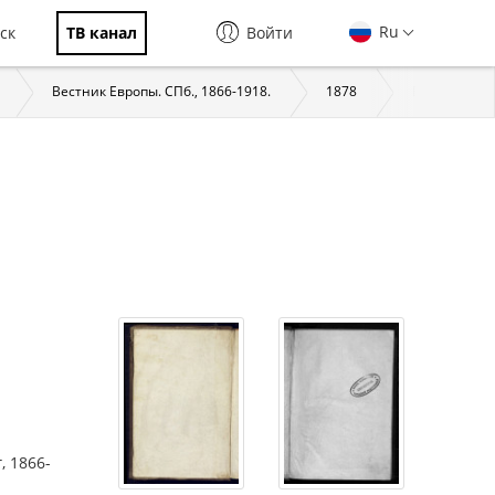
Ru
ск
ТВ канал
Войти
Вестник Европы. СПб., 1866-1918.
1878
Вестник Европ
, 1866-