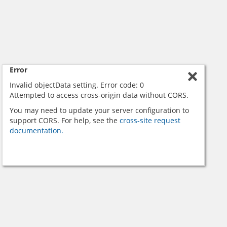
Error
Invalid objectData setting. Error code: 0
Attempted to access cross-origin data without CORS.
You may need to update your server configuration to
support CORS. For help, see the
cross-site request
documentation.