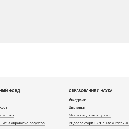
НЫЙ ФОНД
ОБРАЗОВАНИЕ И НАУКА
Экскурсии
ндов
Выставки
тупления
Мультимедийные уроки
ие и обработка ресурсов
Видеолекторий «Знание о России»