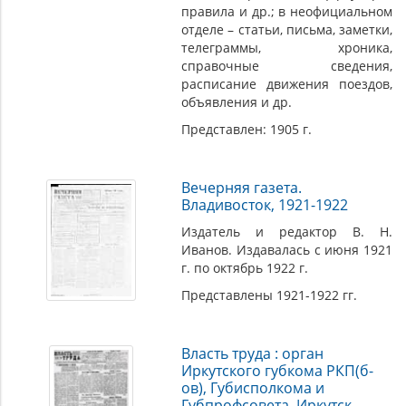
правила и др.; в неофициальном
отделе – статьи, письма, заметки,
телеграммы, хроника,
справочные сведения,
расписание движения поездов,
объявления и др.
Представлен: 1905 г.
Вечерняя газета.
Владивосток, 1921-1922
Издатель и редактор В. Н.
Иванов. Издавалась с июня 1921
г. по октябрь 1922 г.
Представлены 1921-1922 гг.
Власть труда : орган
Иркутского губкома РКП(б-
ов), Губисполкома и
Губпрофсовета. Иркутск.