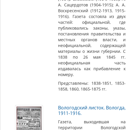
А. Сацердотов (1904-1915); А. А.
Воскресенский (1912-1913, 1915-
1916). Газета состояла из двух
частей: официальной, где
публиковались законы, указы,
постановления правительства и
местных органов власти, и
неофициальной, содержащей
материалы о жизни губернии. С
1838 по 26 мая 1845 гг.
неофициальная часть
издавалась как прибавление к
номеру.
Представлены: 1838-1851, 1853-
1858, 1860, 1865-1875 гг.
Вологодский листок. Вологда,
1911-1916.
Газета, выходившая на
территории Вологодской