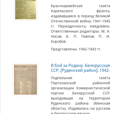
Красноармейская газета
Карельского фронта,
издававшаяся в период Великой
Отечественной войны 1941-1945
гг. Периодичность: ежедневно.
Ответственные редакторы: М. А.
Носов, Б. П. Павлов, П. И.
Коробов.
Представлены: 1942-1943 гг.
В бой за Родину. Белорусская
ССР, [Руденский район], 1942-
Подпольная газета
Партизанской районной
организации Коммунистической
партии Белорусской ССР,
выходившая на территории
Руденского района (Минская
область). Издавалась на русском
и белорусском языках.