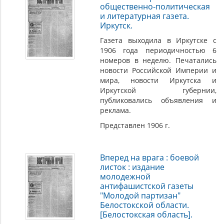
общественно-политическая
и литературная газета.
Иркутск.
Газета выходила в Иркутске с
1906 года периодичностью 6
номеров в неделю. Печатались
новости Российской Империи и
мира, новости Иркутска и
Иркутской губернии,
публиковались объявления и
реклама.
Представлен 1906 г.
Вперед на врага : боевой
листок : издание
молодежной
антифашистской газеты
"Молодой партизан"
Белостокской области.
[Белостокская область].