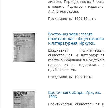
листок». Периодичность: 3 раза
в неделю. Редактор и издатель:
А. А. Виноградова.
Представлены: 1909-1911 гг.
Восточная заря : газета
политическая, общественная
и литературная. Иркутск.
Ежедневная политическая,
общественная и литературная
газета, выходившая в Иркутске в
начале ХХ в. Издавалась с
прибавлениями.
Представлены: 1909-1910.
Восточная Сибирь. Иркутск,
1906.
Политическая, общественная и