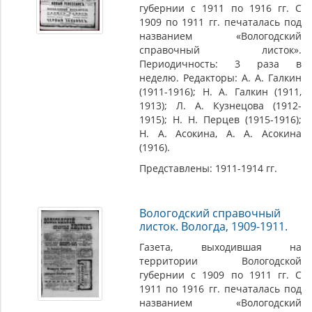
губернии с 1911 по 1916 гг. C
1909 по 1911 гг. печаталась под
названием «Вологодский
справочный листок».
Периодичность: 3 раза в
неделю. Редакторы: А. А. Галкин
(1911-1916); Н. А. Галкин (1911,
1913); Л. А. Кузнецова (1912-
1915); Н. Н. Перцев (1915-1916);
Н. А. Асокина, А. А. Асокина
(1916).
Представлены: 1911-1914 гг.
Вологодский справочный
листок. Вологда, 1909-1911.
Газета, выходившая на
территории Вологодской
губернии с 1909 по 1911 гг. С
1911 по 1916 гг. печаталась под
названием «Вологодский