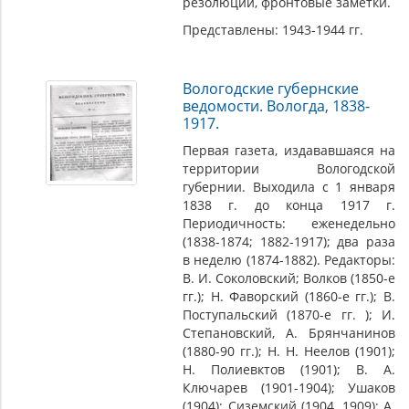
резолюции, фронтовые заметки.
Представлены: 1943-1944 гг.
Вологодские губернские
ведомости. Вологда, 1838-
1917.
Первая газета, издававшаяся на
территории Вологодской
губернии. Выходила с 1 января
1838 г. до конца 1917 г.
Периодичность: еженедельно
(1838-1874; 1882-1917); два раза
в неделю (1874-1882). Редакторы:
В. И. Соколовский; Волков (1850-е
гг.); Н. Фаворский (1860-е гг.); В.
Поступальский (1870-е гг. ); И.
Степановский, А. Брянчанинов
(1880-90 гг.); Н. Н. Неелов (1901);
Н. Полиевктов (1901); В. А.
Ключарев (1901-1904); Ушаков
(1904); Сиземский (1904, 1909); А.