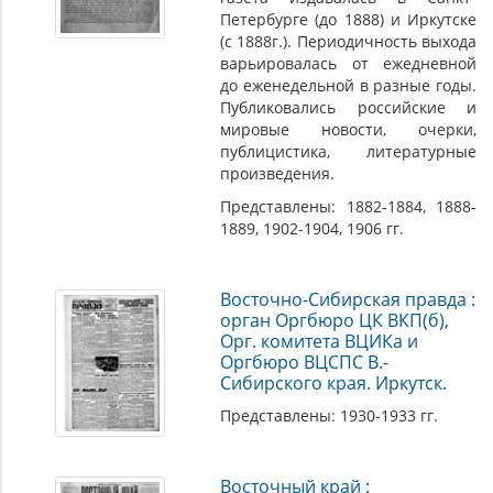
Петербурге (до 1888) и Иркутске
(с 1888г.). Периодичность выхода
варьировалась от ежедневной
до еженедельной в разные годы.
Публиковались российские и
мировые новости, очерки,
публицистика, литературные
произведения.
Представлены: 1882-1884, 1888-
1889, 1902-1904, 1906 гг.
Восточно-Сибирская правда :
орган Оргбюро ЦК ВКП(б),
Орг. комитета ВЦИКа и
Оргбюро ВЦСПС В.-
Сибирского края. Иркутск.
Представлены: 1930-1933 гг.
Восточный край :