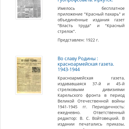
Имелось бесплатное
приложение "Красный пахарь" и
объединённые издания газет
"Влаcть труда" и "Красный
стрелок".
Представлен: 1922 г.
Во славу Родины :
красноармейская газета.
1943-1944
Красноармейская газета,
издававшаяся 37-й и 45-й
стрелковыми дивизиями
Карельского фронта в период
Великой Отечественной войны
1941-1945 гг. Периодичность:
ежедневно. Ответственный
редактор: В. С. Войтовецкий. В
издании печатались приказы,