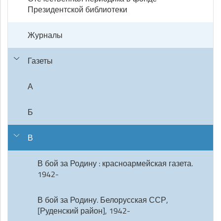
Президентской библиотеки
Журналы
Газеты
А
Б
В
В бой за Родину : красноармейская газета.
1942-
В бой за Родину. Белорусская ССР,
[Руденский район], 1942-