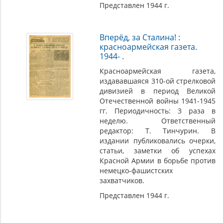
Представлен 1944 г.
Вперёд, за Сталина! :
красноармейская газета.
1944- .
Красноармейская газета,
издававшаяся 310-ой стрелковой
дивизией в период Великой
Отечественной войны 1941-1945
гг. Периодичность: 3 раза в
неделю. Ответственный
редактор: Т. Тинчурин. В
издании публиковались очерки,
статьи, заметки об успехах
Красной Армии в борьбе против
немецко-фашистских
захватчиков.
Представлен 1944 г.