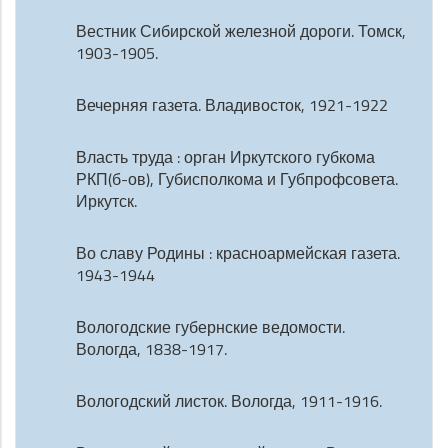
Вестник Сибирской железной дороги. Томск,
1903-1905.
Вечерняя газета. Владивосток, 1921-1922
Власть труда : орган Иркутского губкома
РКП(б-ов), Губисполкома и Губпрофсовета.
Иркутск.
Во славу Родины : красноармейская газета.
1943-1944
Вологодские губернские ведомости.
Вологда, 1838-1917.
Вологодский листок. Вологда, 1911-1916.