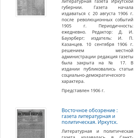
литературная газета Иркутской
губернии. Газета начала
издаваться с 20 августа 1906 г.
после революционных событий
1905 г. Периодичность:
ежедневно. Редактор: Д. И.
Бауэрберг; издатель: И. П.
Казанцев. 10 сентября 1906 г.
решением местной
администрации редакция газеты
была закрыта на № 17. В
издании публиковались статьи
социально-демократического
характера.
Представлен 1906 г.
Восточное обозрение :
газета литературная и
политическая. Иркутск.
Литературная и политическая
газета издавалась в Санкт-