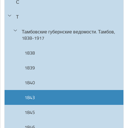
С
Т
Тамбовские губернские ведомости. Тамбов,
1838-1917
1838
1839
1840
1843
1845
1846