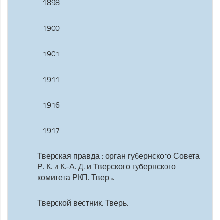
1898
1900
1901
1911
1916
1917
Тверская правда : орган губернского Совета
Р. К. и К.-А. Д. и Тверского губернского
комитета РКП. Тверь.
Тверской вестник. Тверь.