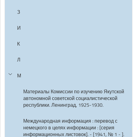
З
И
К
Л
М
Материалы Комиссии по изучению Якутской
автономной советской социалистической
республики. Ленинград, 1925-1930.
Международная информация : перевод с
немецкого в целях информации : [серия
информационных листовок]. - [1941, № 1 - ].