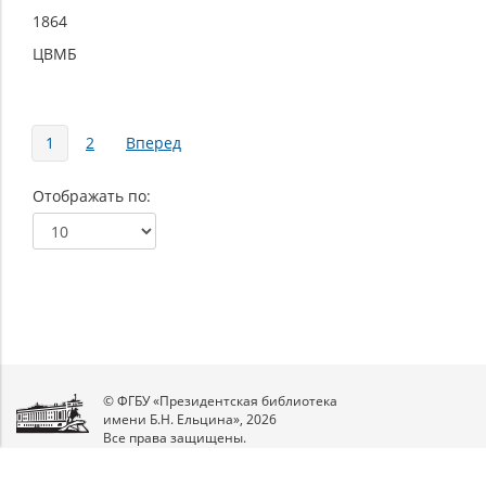
1864
ЦВМБ
Страницы
1
2
Вперед
Отображать по
© ФГБУ «Президентская библиотека
имени Б.Н. Ельцина», 2026
Все права защищены.
Мы