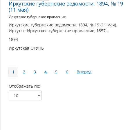
Иркутские губернские ведомости. 1894, № 19
(11 мая)
Иркутское губернское правление
Иркутские губернские ведомости. 1894, № 19 (11 мая).
Иркутск: Иркутское губернское правление, 1857-.
1894
Иркутская ОГУНБ
Страницы
1
2
3
4
5
6
Вперед
Отображать по