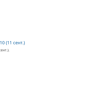
0 (11 сент.)
ент.).