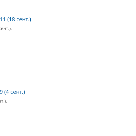
1 (18 сент.)
ент.).
 (4 сент.)
т.).