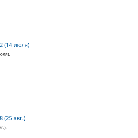
2 (14 июля)
юля).
 (25 авг.)
г.).