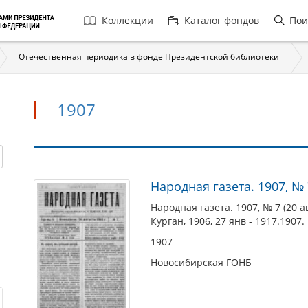
Главная
Коллекции
Каталог фондов
Пои
навигация
Отечественная периодика в фонде Президентской библиотеки
1907
1907
Народная газета. 1907, № 7
Народная газета. 1907, № 7 (20 ав
Курган, 1906, 27 янв - 1917.1907.
1907
Новосибирская ГОНБ