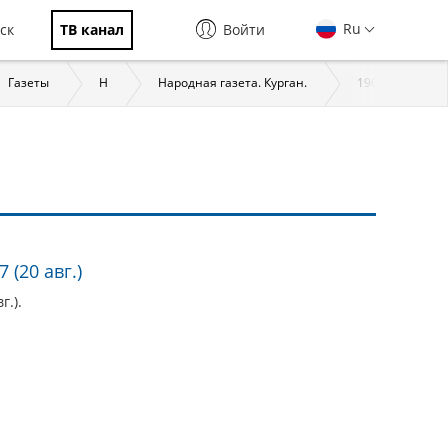
Ru
ск
ТВ канал
Войти
Газеты
Н
Народная газета. Курган.
1907
 (20 авг.)
г.).