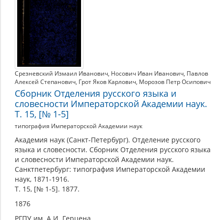
15,
16-
17)
Срезневский Измаил Иванович
,
Носович Иван Иванович
,
Павлов
Алексей Степанович
,
Грот Яков Карлович
,
Морозов Петр Осипович
Сборник Отделения русского языка и
словесности Императорской Академии наук.
Т. 15, [№ 1-5]
типография Императорской Академии наук
Академия наук (Санкт-Петербург). Отделение русского
языка и словесности. Сборник Отделения русского языка
и словесности Императорской Академии наук.
Санктпетербург: типография Императорской Академии
наук, 1871-1916.
Т. 15, [№ 1-5]. 1877.
1876
РГПУ им. А.И. Герцена