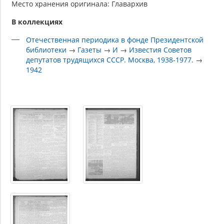
Место хранения оригинала: Главархив
В коллекциях
Отечественная периодика в фонде Президентской
библиотеки
→
Газеты
→
И
→
Известия Советов
депутатов трудящихся СССР. Москва, 1938-1977.
→
1942