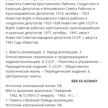
Комитета Советов Крестьянских, Рабочих, Солдатских и
Казачьих Депутатов и Московского Совета Рабочих и
Красноармейских Депутатов; 1918, октябрь - 1923
Известия ВЦИК и Московского Совета рабочих и
солдатских депутатов; 1923-1938 Известия ЦИК СССР и
ВЦИК Советов рабочих, крестьянских, красноармейских
и казачьих депутатов; 1977, октябрь - 1991, август
Известия Советов народных депутатов СССР; с августа
1991 года Известия.
.
1. Власть (коллекция). 2. Народ (коллекция). 3.
Отечественные сериальные и продолжающиеся
издания (коллекция). 4. СССР -- Политика и управление --
Периодические издания. 5. СССР -- Общественно-
политическая жизнь -- Периодические издания. 6.
Центральные газеты.
ББК 63.3(2)6я51
Источник электронной копии: ПБ
Место хранения оригинала: Главархив
1942, № 5 (7691) (7 января). - 1942. -4 с.. - .
1. Память о Великой Победе (коллекция).
Источник электронной копии: ПБ