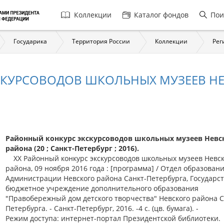
Главная
Коллекции
Каталог фондов
Пои
навигация
Государика
Территория России
Коллекции
Рег
СКУРСОВОДОВ ШКОЛЬНЫХ МУЗЕЕВ НЕ
Районный конкурс экскурсоводов школьных музеев Невс
района (20 ; Санкт-Петербург ; 2016).
XX Районный конкурс экскурсоводов школьных музеев Невск
района, 09 ноября 2016 года : [программа] / Отдел образован
Администрации Невского района Санкт-Петербурга, Государс
бюджетное учреждение дополнительного образования
"Правобережный дом детского творчества" Невского района С
Петербурга. - Санкт-Петербург, 2016. -4 с. (цв. бумага). -
Режим доступа: интернет-портал Президентской библиотеки.