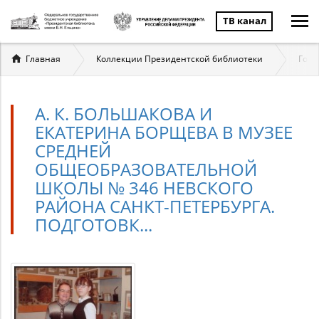
ТВ канал
Вы
Главная
Коллекции Президентской библиотеки
Госу
здесь
А. К. БОЛЬШАКОВА И
ЕКАТЕРИНА БОРЩЕВА В МУЗЕЕ
СРЕДНЕЙ
ОБЩЕОБРАЗОВАТЕЛЬНОЙ
ШКОЛЫ № 346 НЕВСКОГО
РАЙОНА САНКТ-ПЕТЕРБУРГА.
ПОДГОТОВК...