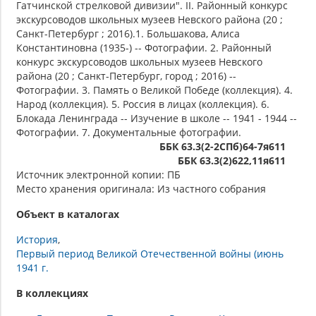
Гатчинской стрелковой дивизии". II. Районный конкурс
экскурсоводов школьных музеев Невского района (20 ;
Санкт-Петербург ; 2016).1. Большакова, Алиса
Константиновна (1935-) -- Фотографии. 2. Районный
конкурс экскурсоводов школьных музеев Невского
района (20 ; Санкт-Петербург, город ; 2016) --
Фотографии. 3. Память о Великой Победе (коллекция). 4.
Народ (коллекция). 5. Россия в лицах (коллекция). 6.
Блокада Ленинграда -- Изучение в школе -- 1941 - 1944 --
Фотографии. 7. Документальные фотографии.
ББК 63.3(2-2СПб)64-7я611
ББК 63.3(2)622,11я611
Источник электронной копии: ПБ
Место хранения оригинала: Из частного собрания
Объект в каталогах
История
Первый период Великой Отечественной войны (июнь
1941 г.
В коллекциях