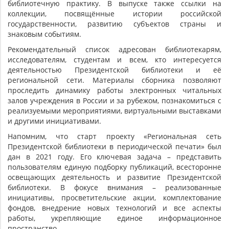
библиотечную практику. В выпуске также ссылки на
коллекции, посвящённые истории российской
государственности, развитию субъектов страны и
знаковым событиям.
Рекомендательный список адресован библиотекарям,
исследователям, студентам и всем, кто интересуется
деятельностью Президентской библиотеки и её
региональной сети. Материалы сборника позволяют
проследить динамику работы электронных читальных
залов учреждения в России и за рубежом, познакомиться с
реализуемыми мероприятиями, виртуальными выставками
и другими инициативами.
Напомним, что старт проекту «Региональная сеть
Президентской библиотеки в периодической печати» был
дан в 2021 году. Его ключевая задача – представить
пользователям единую подборку публикаций, всесторонне
освещающих деятельность и развитие Президентской
библиотеки. В фокусе внимания – реализованные
инициативы, просветительские акции, комплектование
фондов, внедрение новых технологий и все аспекты
работы, укрепляющие единое информационное
пространство.