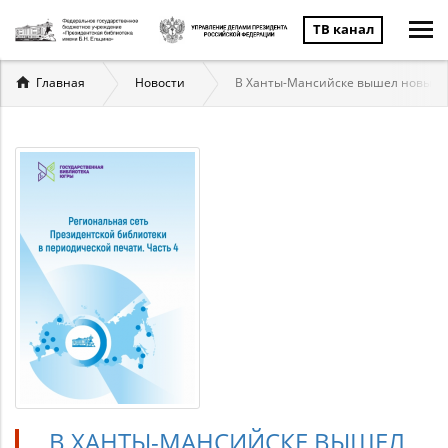
ТВ канал
Вы
Главная
Новости
В Ханты-Мансийске вышел новый сб
здесь
В ХАНТЫ-МАНСИЙСКЕ ВЫШЕЛ