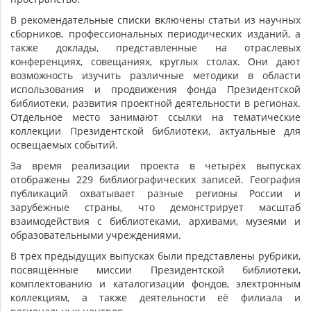
В рекомендательные списки включены статьи из научных
сборников, профессиональных периодических изданий, а
также доклады, представленные на отраслевых
конференциях, совещаниях, круглых столах. Они дают
возможность изучить различные методики в области
использования и продвижения фонда Президентской
библиотеки, развития проектной деятельности в регионах.
Отдельное место занимают ссылки на тематические
коллекции Президентской библиотеки, актуальные для
освещаемых событий.
За время реализации проекта в четырёх выпусках
отображены 229 библиографических записей. География
публикаций охватывает разные регионы России и
зарубежные страны, что демонстрирует масштаб
взаимодействия с библиотеками, архивами, музеями и
образовательными учреждениями.
В трёх предыдущих выпусках были представлены рубрики,
посвящённые миссии Президентской библиотеки,
комплектованию и каталогизации фондов, электронным
коллекциям, а также деятельности её филиала и