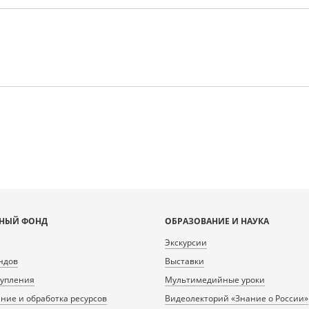
НЫЙ ФОНД
ОБРАЗОВАНИЕ И НАУКА
Экскурсии
ндов
Выставки
тупления
Мультимедийные уроки
ие и обработка ресурсов
Видеолекторий «Знание о России»