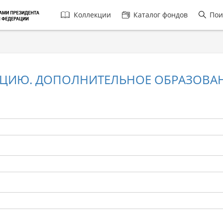
Главная
Коллекции
Каталог фондов
Пои
навигация
АЦИЮ. ДОПОЛНИТЕЛЬНОЕ ОБРАЗОВАН