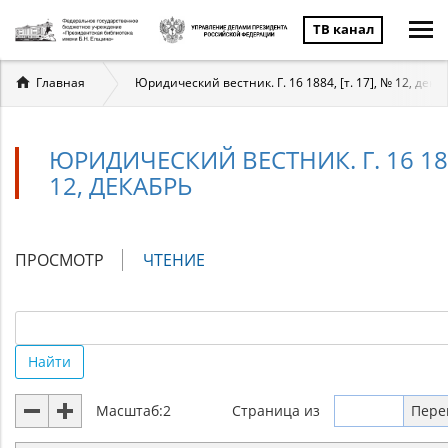
ТВ канал
Вы
Главная
Юридический вестник. Г. 16 1884, [т. 17], № 12, дека
здесь
ЮРИДИЧЕСКИЙ ВЕСТНИК. Г. 16 1884
12, ДЕКАБРЬ
Главные
ПРОСМОТР
ЧТЕНИЕ
(АКТИВНАЯ
вкладки
ВКЛАДКА)
Найти
Масштаб:
2
Страница
из