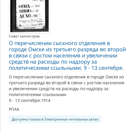
Совет министров.
О перечислении сыскного отделения в
городе Омске из третьего разряда во второй
в связи с ростом населения и увеличении
средств на расходы по надзору за
политичесеими ссыльными. 9 - 13 сентября.
О перечислении сыскного отделения в городе Омске из
третьего разряда во второй в связи с ростом населения
и увеличении средств на расходы по надзору за
политичесеими ссыльными.
9 - 13 сентября.1914
РГИА
Доступно только в Электронных читальных залах