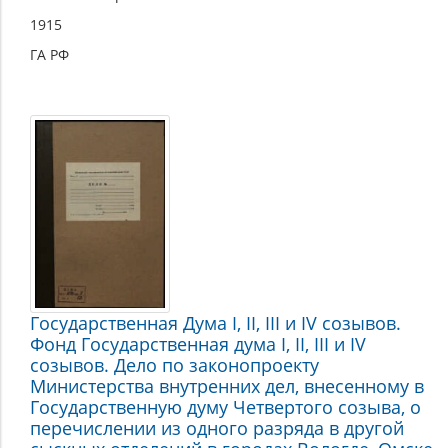
1915
ГА РФ
Государственная Дума I, II, III и IV созывов.
Фонд Государственная дума I, II, III и IV
созывов. Дело по законопроекту
Министерства внутренних дел, внесенному в
Государственную думу Четвертого созыва, о
перечислении из одного разряда в другой