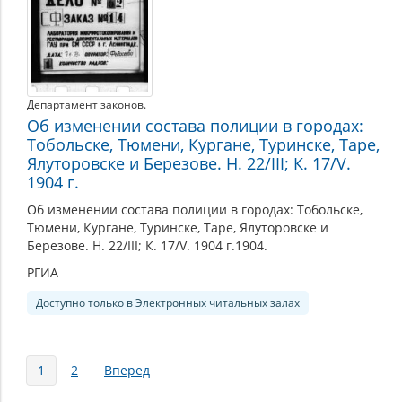
Департамент законов.
Об изменении состава полиции в городах:
Тобольске, Тюмени, Кургане, Туринске, Таре,
Ялуторовске и Березове. Н. 22/III; К. 17/V.
1904 г.
Об изменении состава полиции в городах: Тобольске,
Тюмени, Кургане, Туринске, Таре, Ялуторовске и
Березове. Н. 22/III; К. 17/V. 1904 г.1904.
РГИА
Доступно только в Электронных читальных залах
Страницы
1
2
Вперед