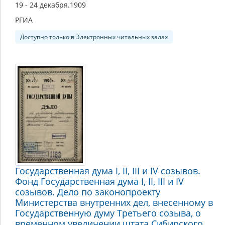
19 - 24 декабря.1909
РГИА
Доступно только в Электронных читальных залах
Государственная дума I, II, III и IV созывов.
Фонд Государственная дума I, II, III и IV
созывов. Дело по законопроекту
Министерства внутренних дел, внесенному в
Государственную думу Третьего созыва, о
временном увеличении штата Сибирского