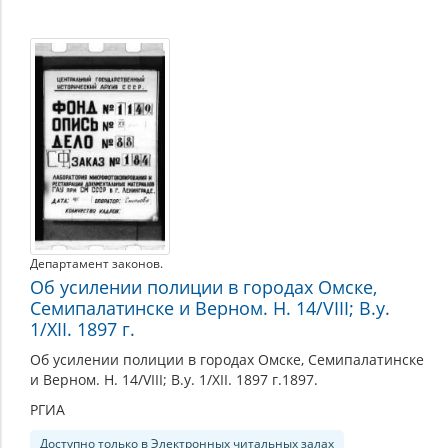
Органы
охраны
правопорядка
Департамент законов.
Об усилении полиции в городах Омске,
Семипалатинске и Верном. Н. 14/VIII; В.у.
1/XII. 1897 г.
Об усилении полиции в городах Омске, Семипалатинске
и Верном. Н. 14/VIII; В.у. 1/XII. 1897 г.1897.
РГИА
Доступно только в Электронных читальных залах