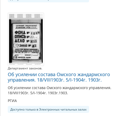
Департамент законов.
Об усилении состава Омского жандармского
управления. 18/VIII1903г. 5/I-1904г. 1903г.
Об усилении состава Омского жандармского управления.
18/VIII1903г. 5/I-1904г. 1903г.1903.
РГИА
Доступно только в Электронных читальных залах