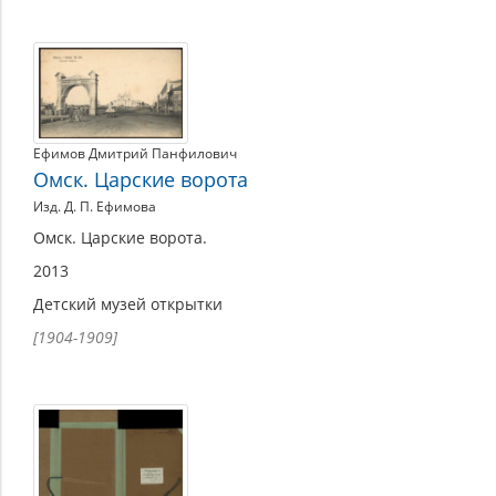
Изобразительные
материалы
Ефимов Дмитрий Панфилович
Омск. Царские ворота
Изд. Д. П. Ефимова
Омск. Царские ворота.
2013
Детский музей открытки
[1904-1909]