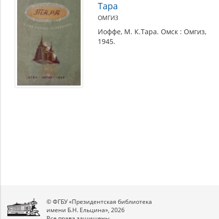
Тара
ОМГИЗ
Иоффе, М. К.Тара. Омск : Омгиз,
1945.
© ФГБУ «Президентская библиотека
имени Б.Н. Ельцина», 2026
Все права защищены.