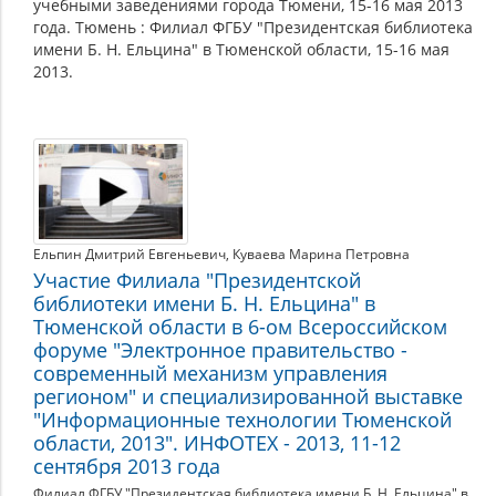
учебными заведениями города Тюмени, 15-16 мая 2013
года. Тюмень : Филиал ФГБУ "Президентская библиотека
имени Б. Н. Ельцина" в Тюменской области, 15-16 мая
2013.
Ельпин Дмитрий Евгеньевич
,
Куваева Марина Петровна
Участие Филиала "Президентской
библиотеки имени Б. Н. Ельцина" в
Тюменской области в 6-ом Всероссийском
форуме "Электронное правительство -
современный механизм управления
регионом" и специализированной выставке
"Информационные технологии Тюменской
области, 2013". ИНФОТЕХ - 2013, 11-12
сентября 2013 года
Филиал ФГБУ "Президентская библиотека имени Б. Н. Ельцина" в