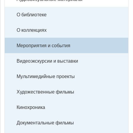
О библиотеке
О коллекциях
Мероприятия и события
Видеоэкскурсии и выставки
Мультимедийные проекты
Художественные фильмы
Кинохроника
Документальные фильмы