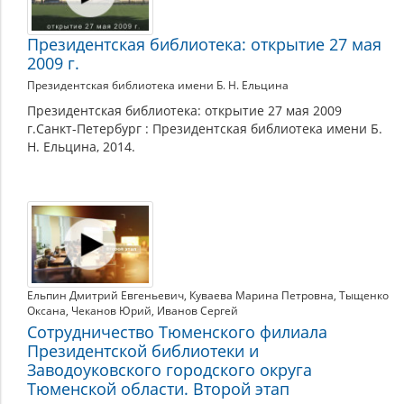
Президентская библиотека: открытие 27 мая
2009 г.
Президентская библиотека имени Б. Н. Ельцина
Президентская библиотека: открытие 27 мая 2009
г.Санкт-Петербург : Президентская библиотека имени Б.
Н. Ельцина, 2014.
Ельпин Дмитрий Евгеньевич
,
Куваева Марина Петровна
,
Тыщенко
Оксана
,
Чеканов Юрий
,
Иванов Сергей
Сотрудничество Тюменского филиала
Президентской библиотеки и
Заводоуковского городского округа
Тюменской области. Второй этап