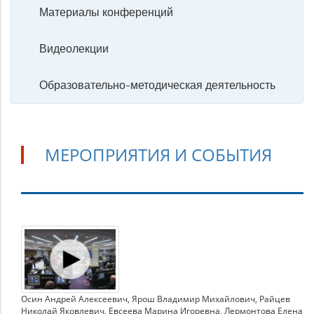
Материалы конференций
Видеолекции
Образовательно-методическая деятельность
МЕРОПРИЯТИЯ И СОБЫТИЯ
Мероприятия
и
события
Осин Андрей Алексеевич
,
Ярош Владимир Михайлович
,
Райцев
Николай Яковлевич
,
Евсеева Марина Игоревна
,
Лермонтова Елена