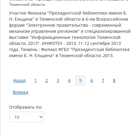
Тюменской области
Участие Филиала "Президентской библиотеки имени Б.
Н. Ельцина" в Тюменской области в 6-ом Всероссийском
форуме "Электронное правительство - современный
механизм управления регионом" и специализированной
выставке "Информационные технологии Тюменской
области, 2013". ИНФОТЕХ - 2013, 11-12 сентября 2013
года. Тюмень : Филиал ФГБУ "Президентская библиотека
имени Б. Н. Ельцина" в Тюменской области, 2013.
Страницы
Назад
1
2
3
4
5
6
7
8
Вперед
Отображать по