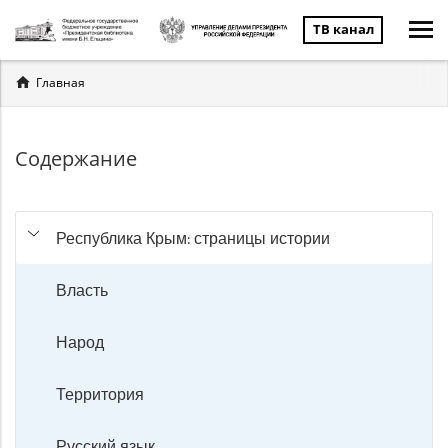
ТВ канал
Вы
Главная
здесь
Содержание
Республика Крым: страницы истории
Власть
Народ
Территория
Русский язык