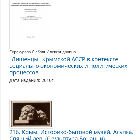
Серокурова Любовь Александровна
"Лишенцы" Крымской АССР в контексте
социально-экономических и политических
процессов
Дата издания: 2010г.
216. Крым. Историко-бытовой музей. Алупка.
Спящий лев. (Скульптура Бонанни)