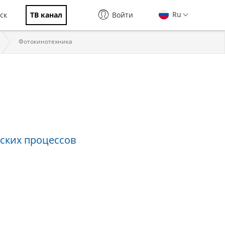
Ru
ск
ТВ канал
Войти
Фотокинотехника
ы
ских процессов