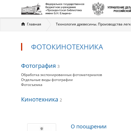
Вы
Главная
Технология древесины. Производства лег
здесь
ФОТОКИНОТЕХНИКА
Фотокинотехника
Фотография
3
Обработка экспонированных фотоматериалов
Отдельные виды фотографии
Фотосъемка
Кинотехника
2
Материалы
О поощрении