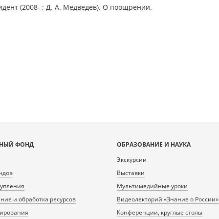
дент (2008- ; Д. А. Медведев). О поощрении.
НЫЙ ФОНД
ОБРАЗОВАНИЕ И НАУКА
Экскурсии
ндов
Выставки
тупления
Мультимедийные уроки
ие и обработка ресурсов
Видеолекторий «Знание о России»
нирования
Конференции, круглые столы