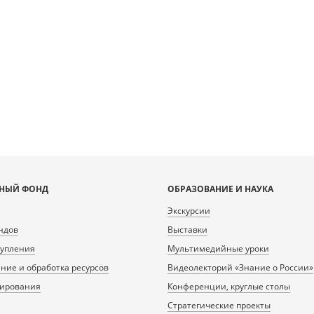
НЫЙ ФОНД
ОБРАЗОВАНИЕ И НАУКА
Экскурсии
ндов
Выставки
тупления
Мультимедийные уроки
ие и обработка ресурсов
Видеолекторий «Знание о России»
нирования
Конференции, круглые столы
Стратегические проекты