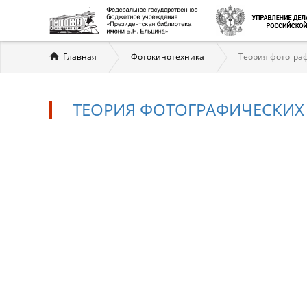
Вы
Главная
Фотокинотехника
Теория фотогра
здесь
ТЕОРИЯ ФОТОГРАФИЧЕСКИХ
Теория
фотографических
процессов