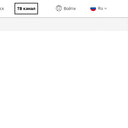
Ru
ск
ТВ канал
Войти