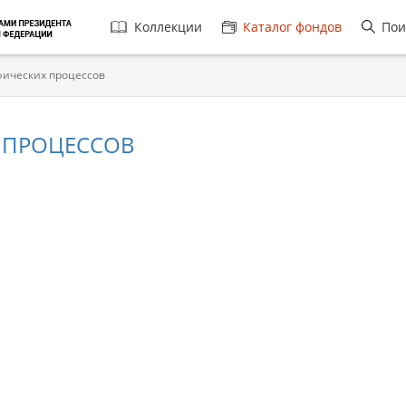
Главная
Коллекции
Каталог фондов
Пои
навигация
фических процессов
 ПРОЦЕССОВ