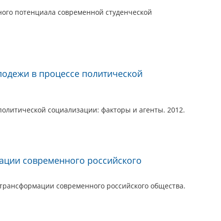
ного потенциала современной студенческой
одежи в процессе политической
олитической социализации: факторы и агенты. 2012.
ации современного российского
 трансформации современного российского общества.