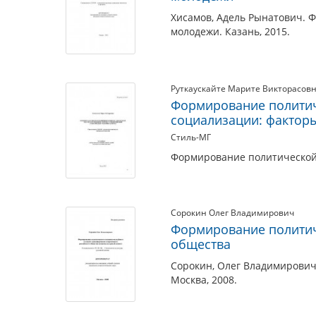
Хисамов, Адель Рынатович. 
молодежи. Казань, 2015.
Руткаускайте Марите Викторасов
Формирование политич
социализации: факторы
Стиль-МГ
Формирование политической 
Сорокин Олег Владимирович
Формирование политич
общества
Сорокин, Олег Владимирович
Москва, 2008.