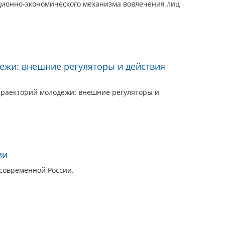
ционно-экономического механизма вовлечения лиц
жи: внешние регуляторы и действия
траекторий молодежи: внешние регуляторы и
ии
современной России.