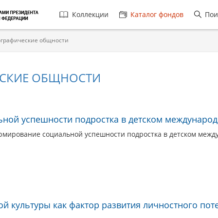
Главная
Коллекции
Каталог фондов
Пои
навигация
графические общности
СКИЕ ОБЩНОСТИ
ной успешности подростка в детском международ
рмирование социальной успешности подростка в детском между
й культуры как фактор развития личностного пот