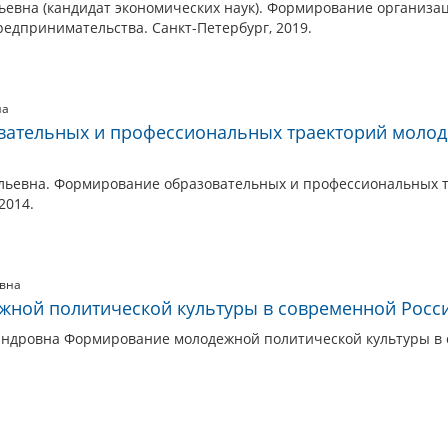
ьевна (кандидат экономических наук). Формирование организа
редпринимательства. Санкт-Петербург, 2019.
на
ательных и профессиональных траекторий молоде
льевна. Формирование образовательных и профессиональных 
2014.
овна
ной политической культуры в современной Росс
андровна Формирование молодежной политической культуры в 