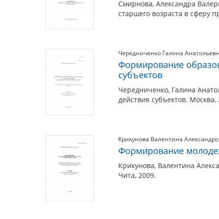
Смирнова, Александра Валер
старшего возраста в сферу п
Чередниченко Галина Анатольев
Формирование образов
субъектов
Чередниченко, Галина Анато
действия субъектов. Москва, 
Крикунова Валентина Александр
Формирование молодеж
Крикунова, Валентина Алекс
Чита, 2009.