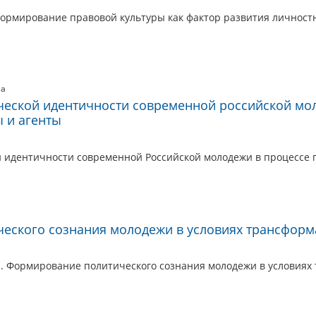
Формирование правовой культуры как фактор развития личност
на
еской идентичности современной российской мол
 и агенты
идентичности современной Российской молодежи в процессе п
еского сознания молодежи в условиях трансформ
. Формирование политического сознания молодежи в условиях