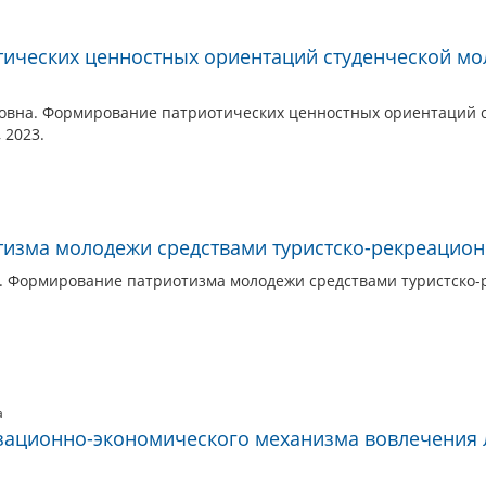
ических ценностных ориентаций студенческой мо
овна. Формирование патриотических ценностных ориентаций с
 2023.
изма молодежи средствами туристско-рекреацион
. Формирование патриотизма молодежи средствами туристско-р
а
ационно-экономического механизма вовлечения л