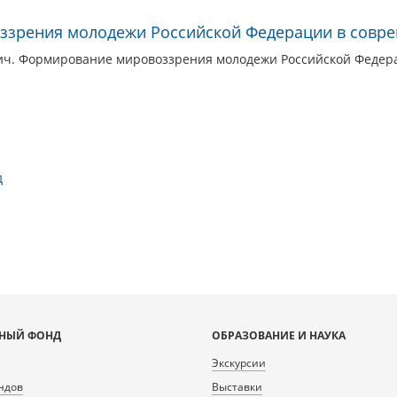
зрения молодежи Российской Федерации в совре
ич. Формирование мировоззрения молодежи Российской Федерац
д
НЫЙ ФОНД
ОБРАЗОВАНИЕ И НАУКА
Экскурсии
ндов
Выставки