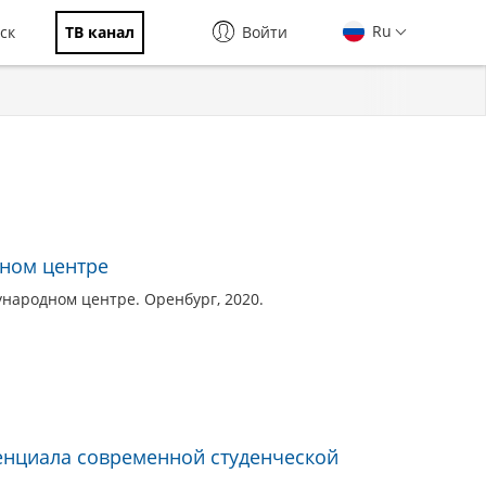
Ru
ск
ТВ канал
Войти
ном центре
народном центре. Оренбург, 2020.
енциала современной студенческой