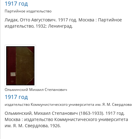
установления
1917 год
Партийное издательство
советской
Лидак, Отто Августович. 1917 год. Москва : Партийное
власти
издательство, 1932; Ленинград.
(октябрь
1917
Ольминский Михаил Степанович
1917 год
издательство Коммунистического университета им. Я. М. Свердлова
Ольминский, Михаил Степанович (1863-1933). 1917 год.
Москва : издательство Коммунистического университета
им. Я. М. Свердлова, 1926.