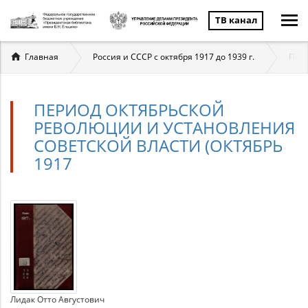
ТВ канал
Вы
Главная
Россия и СССР с октября 1917 до 1939 г.
Пери
здесь
ПЕРИОД ОКТЯБРЬСКОЙ
РЕВОЛЮЦИИ И УСТАНОВЛЕНИЯ
СОВЕТСКОЙ ВЛАСТИ (ОКТЯБРЬ
1917
Период
Материалы
по
Октябрьской
теме
революции
и
Лидак Отто Августович