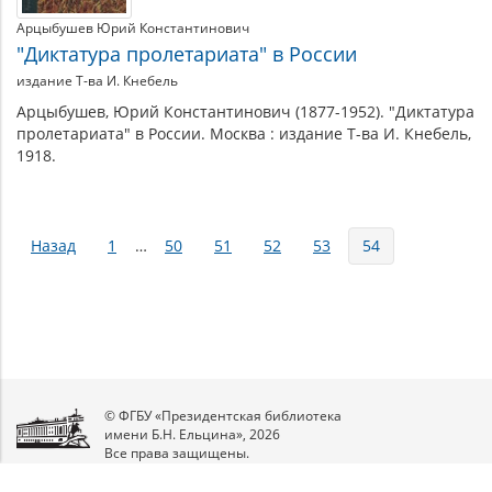
Арцыбушев Юрий Константинович
"Диктатура пролетариата" в России
издание Т-ва И. Кнебель
Арцыбушев, Юрий Константинович (1877-1952). "Диктатура
пролетариата" в России. Москва : издание Т-ва И. Кнебель,
1918.
Страницы
Назад
1
…
50
51
52
53
54
© ФГБУ «Президентская библиотека
имени Б.Н. Ельцина», 2026
Все права защищены.