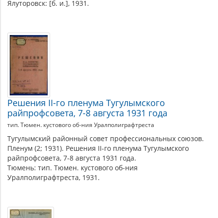
Ялуторовск: [б. и.], 1931.
Решения II-го пленума Тугулымского
райпрофсовета, 7-8 августа 1931 года
тип. Тюмен. кустового об-ния Уралполиграфтреста
Тугулымский районный совет профессиональных союзов.
Пленум (2; 1931). Решения II-го пленума Тугулымского
райпрофсовета, 7-8 августа 1931 года.
Тюмень: тип. Тюмен. кустового об-ния
Уралполиграфтреста, 1931.