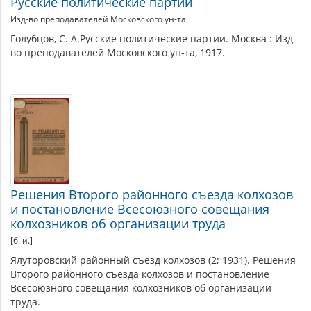
Русские политические партии
Изд-во преподавателей Московского ун-та
Голубцов, С. А.Русские политические партии. Москва : Изд-
во преподавателей Московского ун-та, 1917.
Решения Второго районного съезда колхозов
и постановление Всесоюзного совещания
колхозников об организации труда
[б. и.]
Ялуторовский районный съезд колхозов (2; 1931). Решения
Второго районного съезда колхозов и постановление
Всесоюзного совещания колхозников об организации
труда.