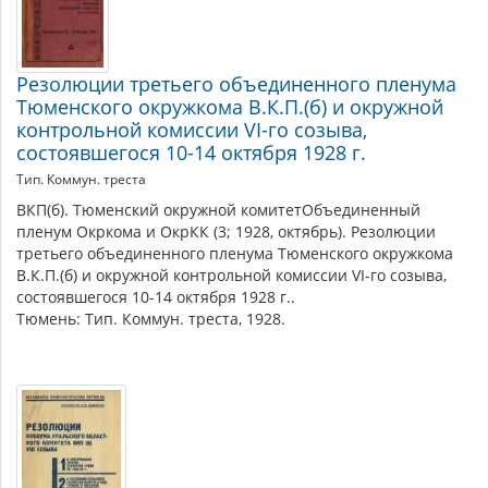
Резолюции третьего объединенного пленума
Тюменского окружкома В.К.П.(б) и окружной
контрольной комиссии VI-го cозыва,
состоявшегося 10-14 октября 1928 г.
Тип. Коммун. треста
ВКП(б). Тюменский окружной комитетОбъединенный
пленум Окркома и ОкрКК (3; 1928, октябрь). Резолюции
третьего объединенного пленума Тюменского окружкома
В.К.П.(б) и окружной контрольной комиссии VI-го cозыва,
состоявшегося 10-14 октября 1928 г..
Тюмень: Тип. Коммун. треста, 1928.