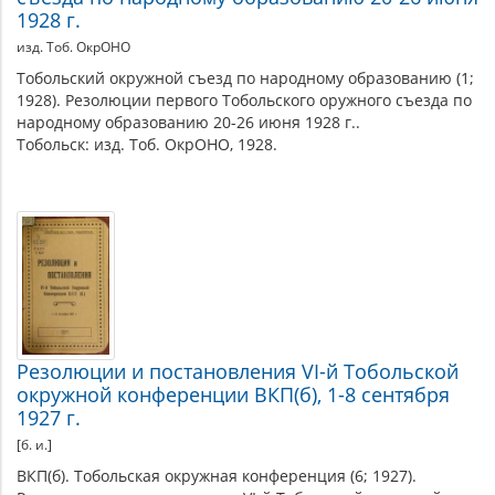
1928 г.
изд. Тоб. ОкрОНО
Тобольский окружной съезд по народному образованию (1;
1928). Резолюции первого Тобольского оружного съезда по
народному образованию 20-26 июня 1928 г..
Тобольск: изд. Тоб. ОкрОНО, 1928.
Резолюции и постановления VI-й Тобольской
окружной конференции ВКП(б), 1-8 сентября
1927 г.
[б. и.]
ВКП(б). Тобольская окружная конференция (6; 1927).