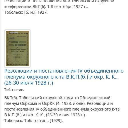
Резолюции и постановления VI-й Тобольской окружной
конференции ВКП(б), 1-8 сентября 1927 г..
Тобольск: [б. и.], 1927.
Резолюции и постановления IV объединенного
пленума окружного к-та В.К.П.(б.) и окр. К. К.,
(26-30 июля 1928 г.)
Тоб. гостип.
ВКП(б). Тобольский окружной комитетОбъединенный
пленум Окркома и ОкрКК (4; 1928, июль). Резолюции и
постановления IV объединенного пленума окружного к-та
В.К.П.(б.) и окр. К. К., (26-30 июля 1928 г.).
Тобольск: Тоб. гостип., [1929].