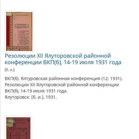
Резолюции XII Ялуторовской районной
конференции ВКП(б), 14-19 июля 1931 года
[б. и.]
ВКП(б). Ялтуровская районная конференция (12; 1931).
Резолюции XII Ялуторовской районной конференции
ВКП(б), 14-19 июля 1931 года.
Ялуторовск: [б. и.], 1931.