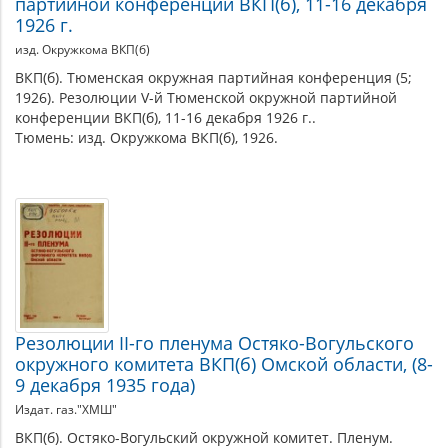
партийной конференции ВКП(б), 11-16 декабря
1926 г.
изд. Окружкома ВКП(б)
ВКП(б). Тюменская окружная партийная конференция (5;
1926). Резолюции V-й Тюменской окружной партийной
конференции ВКП(б), 11-16 декабря 1926 г..
Тюмень: изд. Окружкома ВКП(б), 1926.
Резолюции II-го пленума Остяко-Вогульского
окружного комитета ВКП(б) Омской области, (8-
9 декабря 1935 года)
Издат. газ."ХМШ"
ВКП(б). Остяко-Вогульский окружной комитет. Пленум.