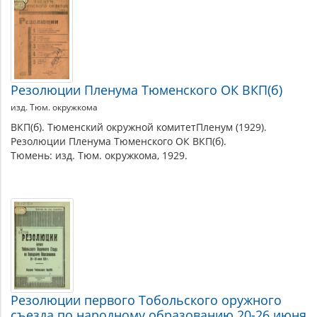
по
теме
Резолюции Пленума Тюменского ОК ВКП(б)
изд. Тюм. окружкома
ВКП(б). Тюменский окружной комитетПленум (1929).
Резолюции Пленума Тюменского ОК ВКП(б).
Тюмень: изд. Тюм. окружкома, 1929.
Резолюции первого Тобольского оружного
съезда по народному образованию 20-26 июня