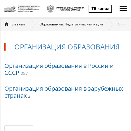
ТВ канал
Вы
Главная
Образование. Педагогическая наука
Органи
здесь
ОРГАНИЗАЦИЯ ОБРАЗОВАНИЯ
Организация
Организация образования в России и
СССР
257
образования
Организация образования в зарубежных
странах
2
Материалы