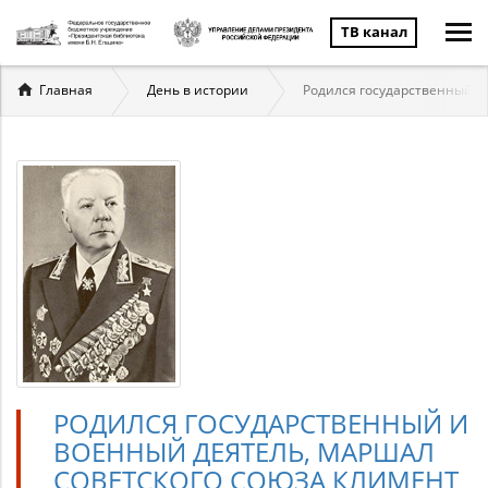
ТВ канал
Вы
Главная
День в истории
Родился государственный и
здесь
РОДИЛСЯ ГОСУДАРСТВЕННЫЙ И
ВОЕННЫЙ ДЕЯТЕЛЬ, МАРШАЛ
СОВЕТСКОГО СОЮЗА КЛИМЕНТ