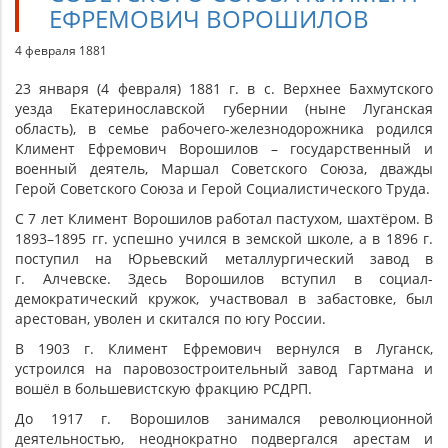
ЕФРЕМОВИЧ ВОРОШИЛОВ
4 февраля 1881
23 января (4 февраля) 1881 г. в с. Верхнее Бахмутского
уезда Екатеринославской губернии (ныне Луганская
область), в семье рабочего-железнодорожника родился
Климент Ефремович Ворошилов – государственный и
военный деятель, Маршал Советского Союза, дважды
Герой Советского Союза и Герой Социалистического Труда.
С 7 лет Климент Ворошилов работал пастухом, шахтёром. В
1893–1895 гг. успешно учился в земской школе, а в 1896 г.
поступил на Юрьевский металлургический завод в
г. Алчевске. Здесь Ворошилов вступил в социал-
демократический кружок, участвовал в забастовке, был
арестован, уволен и скитался по югу России.
В 1903 г. Климент Ефремович вернулся в Луганск,
устроился на паровозостроительный завод Гартмана и
вошёл в большевистскую фракцию РСДРП.
До 1917 г. Ворошилов занимался революционной
деятельностью, неоднократно подвергался арестам и