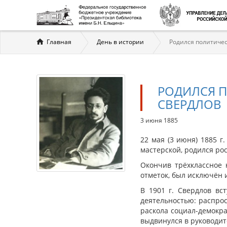
Вы
Главная
День в истории
Родился политичес
здесь
РОДИЛСЯ 
СВЕРДЛОВ
3 июня 1885
22 мая (3 июня) 1885 
мастерской, родился ро
Окончив трёхклассное 
отметок, был исключён 
В 1901 г. Свердлов в
деятельностью: распро
раскола социал-демокра
выдвинулся в руководит