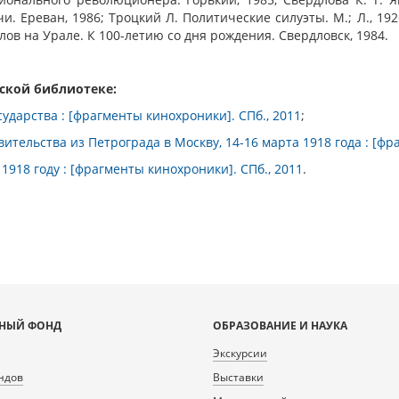
. Ереван, 1986; Троцкий Л. Политические силуэты. М.; Л., 192
ов на Урале. К 100-летию со дня рождения. Свердловск, 1984.
тской библиотеке:
ударства : [фрагменты кинохроники]. СПб., 2011
;
ительства из Петрограда в Москву, 14-16 марта 1918 года : [фр
1918 году : [фрагменты кинохроники]. СПб., 2011
.
НЫЙ ФОНД
ОБРАЗОВАНИЕ И НАУКА
Экскурсии
ндов
Выставки