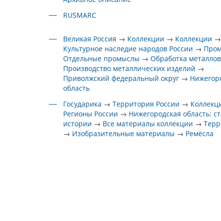
RUSMARC
Великая Россия
→
Коллекции
→
Коллекции
Культурное наследие народов России
→
Про
Отдельные промыслы
→
Обработка металло
Производство металлических изделий
→
Приволжский федеральный округ
→
Нижегор
область
Государика
→
Территория России
→
Коллекц
Регионы России
→
Нижегородская область: с
истории
→
Все материалы коллекции
→
Терр
→
Изобразительные материалы
→
Ремёсла